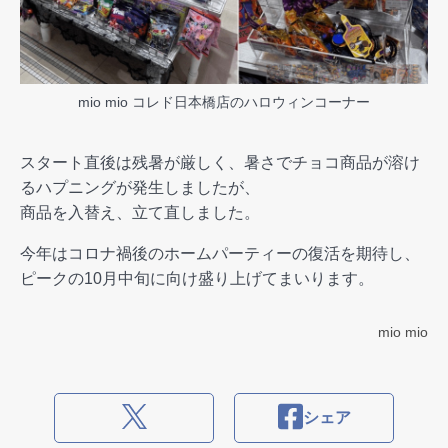
mio mio コレド日本橋店のハロウィンコーナー
スタート直後は残暑が厳しく、暑さでチョコ商品が溶け
るハプニングが発生しましたが、
商品を入替え、立て直しました。
今年はコロナ禍後のホームパーティーの復活を期待し、
ピークの10月中旬に向け盛り上げてまいります。
mio mio
シェア