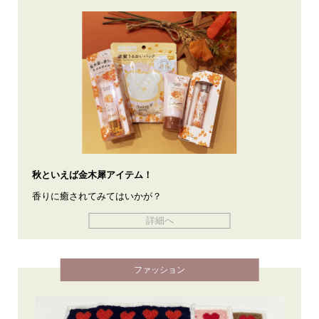
秋といえば金木犀アイテム！
香りに癒されてみてはいかが？
詳細へ
ファッション