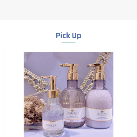
Pick Up