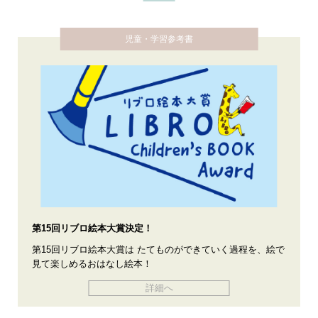
児童・学習参考書
第15回リブロ絵本大賞決定！
第15回リブロ絵本大賞は たてものができていく過程を、絵で
見て楽しめるおはなし絵本！
詳細へ