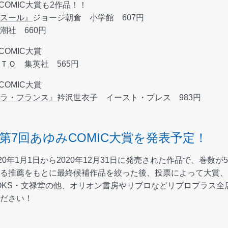
COMIC大賞も2作品！！
スール』
ジョージ朝倉 小学館 607円
潮社 660円
COMIC大賞
ＴＯ 集英社 565円
COMIC大賞
ラ・フランス』
衿沢世衣子 イースト・プレス 983円
日、第7回あゆみCOMIC大賞を発表予定！
20年1月1日から2020年12月31日に発売された作品で、巻数
る推薦をもとに最終候補作品を絞った後、投票によって大賞、
OKS・文禄堂の他、オリオン書房やリブロなどリブロプラス全
ださい！