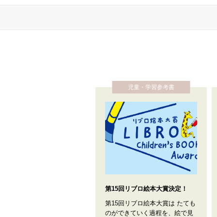
児童・学習参考書
第15回リブロ絵本大賞決定！
第15回リブロ絵本大賞は たても
のができていく過程を、絵で見