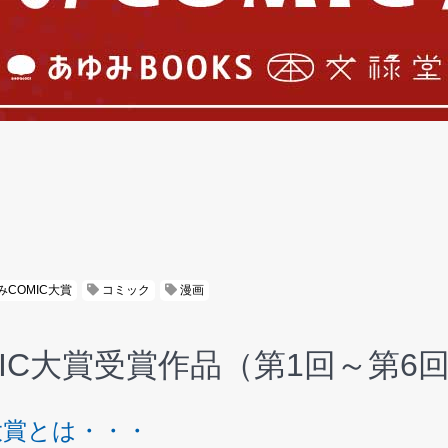
COMIC大賞
コミック
漫画
IC大賞受賞作品（第1回～第6
大賞とは・・・