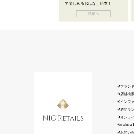
て楽しめるおはなし絵本！
詳細へ
ブラン
店舗検
インフ
週間ラ
オンラ
make a 
お問い