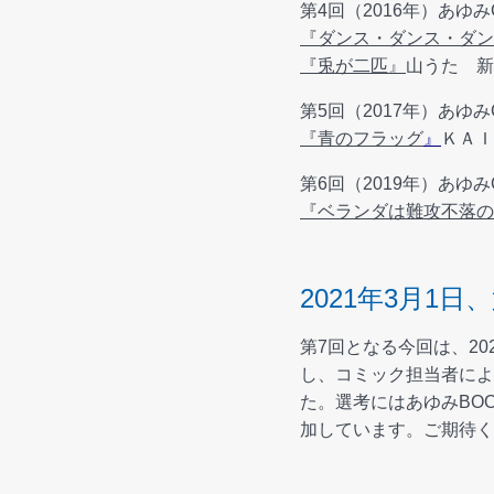
第4回（2016年）あゆみ
『ダンス・ダンス・ダン
『兎が二匹』
山うた 新
第5回（2017年）あゆみ
『青のフラッグ
』
ＫＡＩ
第6回（2019年）あゆみ
『ベランダは難攻不落の
2021年3月1
第7回となる今回は、20
し、コミック担当者によ
た。選考にはあゆみBO
加しています。ご期待く