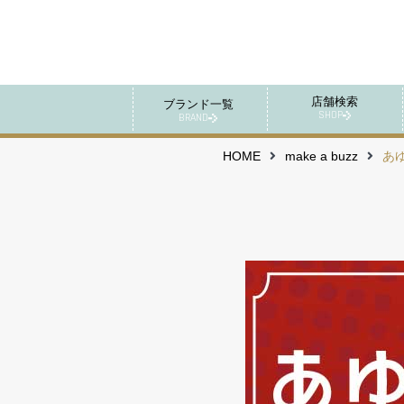
店舗検索
ブランド一覧
SHOP
BRAND
HOME
make a buzz
あ