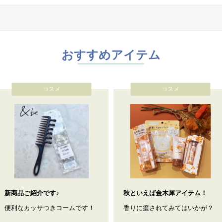
おすすめアイテム
コスメ
コスメ
新商品ご紹介です♪
秋といえば金木犀アイテム！
便利なカッサつきコームです！
香りに癒されてみてはいかが？