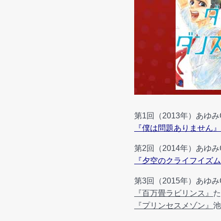
第1回（2013年）あゆみ
『僕は問題ありません』
第2回（2014年）あゆみ
『夕空のクライフイズム
第3回（2015年）あゆみ
『百万畳ラビリンス』
た
『プリンセスメゾン』
池