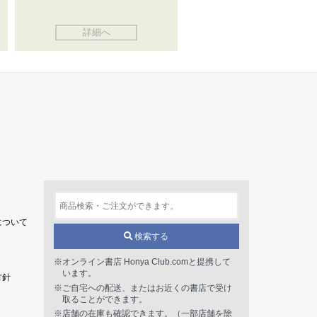
詳細へ
について
検索する
※オンライン書店 Honya Club.comと提携して
います。
方針
※ご自宅への配送、またはお近くの書店で受け
取ることができます。
※店舗の在庫も確認できます。（一部店舗を除