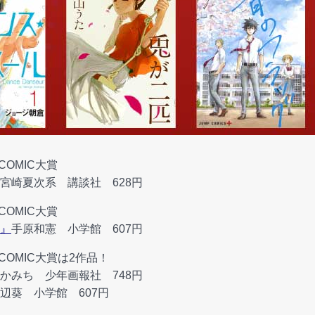
COMIC大賞
宮崎夏次系 講談社 628円
COMIC大賞
』
手原和憲 小学館 607円
COMIC大賞は2作品！
かみち 少年画報社 748円
辺葵 小学館 607円