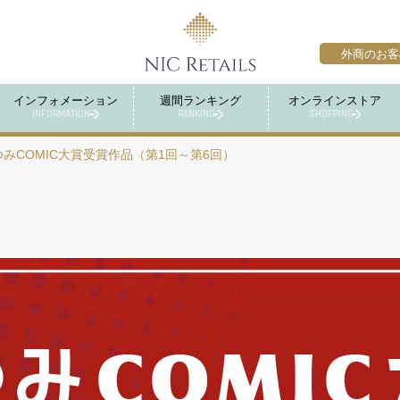
外商のお客
インフォメーション
週間ランキング
オンラインストア
INFORMATION
RANKING
SHOPPING
ゆみCOMIC大賞受賞作品（第1回～第6回）