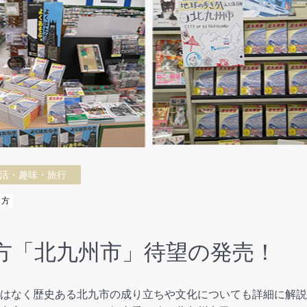
活・趣味・旅行
き方
方「北九州市」待望の発売！
はなく歴史ある北九市の成り立ちや文化についても詳細に解説