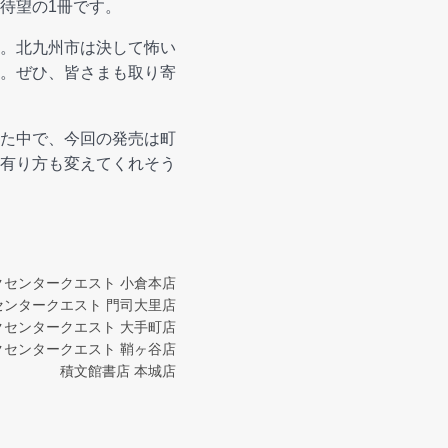
待望の1冊です。
。北九州市は決して怖い
。ぜひ、皆さまも取り寄
た中で、今回の発売は町
有り方も変えてくれそう
クセンタークエスト 小倉本店
センタークエスト 門司大里店
クセンタークエスト 大手町店
クセンタークエスト 鞘ヶ谷店
積文館書店 本城店