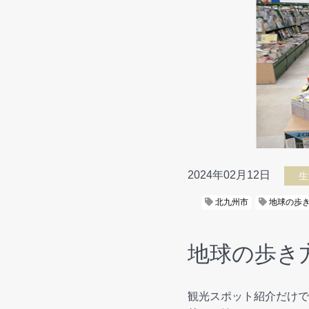
2024年02月12日
生
北九州市
地球の歩
地球の歩き
観光スポット紹介だけで