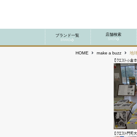
店舗検索
ブランド一覧
SHOP
BRAND
HOME
make a buzz
地