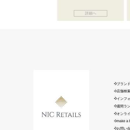
詳細へ
ブラン
店舗検
インフ
週間ラ
オンラ
make a 
お問い