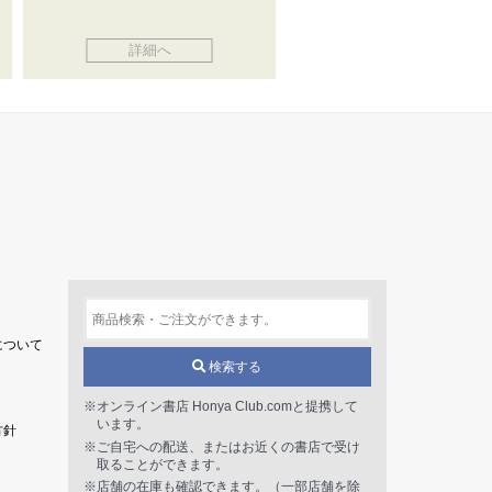
詳細へ
について
検索する
※オンライン書店 Honya Club.comと提携して
います。
方針
※ご自宅への配送、またはお近くの書店で受け
取ることができます。
※店舗の在庫も確認できます。（一部店舗を除