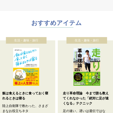
おすすめアイテム
生活・趣味・旅行
生活・趣味・旅行
飯は食えるときに食っておく寝
走り革命理論 今まで誰も教え
れるときは寝る
てくれなかった「絶対に足が速
くなる」テクニック
陸上自衛隊で教わった、さまざ
まなお役立ちネタ
足の速い、遅いは遺伝ではな