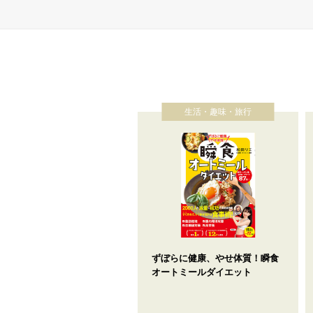
生活・趣味・旅行
ずぼらに健康、やせ体質！瞬食
オートミールダイエット