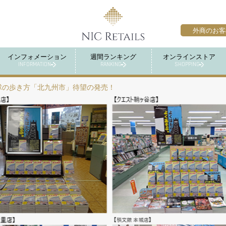
外商のお客
インフォメーション
週間ランキング
オンラインストア
INFORMATION
RANKING
SHOPPING
球の歩き方「北九州市」待望の発売！