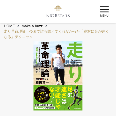
MENU
HOME
make a buzz
走り革命理論 今まで誰も教えてくれなかった「絶対に足が速く
なる」テクニック