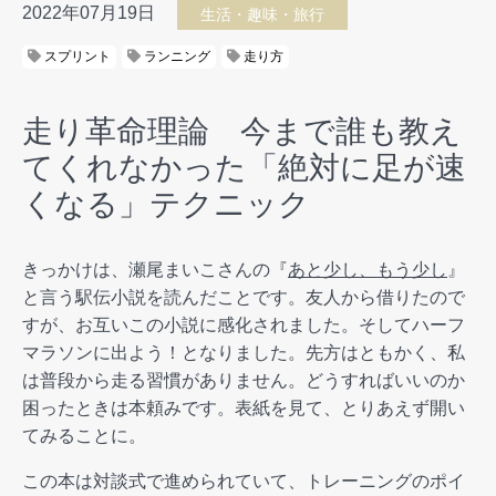
2022年07月19日
生活・趣味・旅行
スプリント
ランニング
走り方
走り革命理論 今まで誰も教え
てくれなかった「絶対に足が速
くなる」テクニック
きっかけは、瀬尾まいこさんの『
あと少し、もう少し
』
と言う駅伝小説を読んだことです。友人から借りたので
すが、お互いこの小説に感化されました。そしてハーフ
マラソンに出よう！となりました。先方はともかく、私
は普段から走る習慣がありません。どうすればいいのか
困ったときは本頼みです。表紙を見て、とりあえず開い
てみることに。
この本は対談式で進められていて、トレーニングのポイ