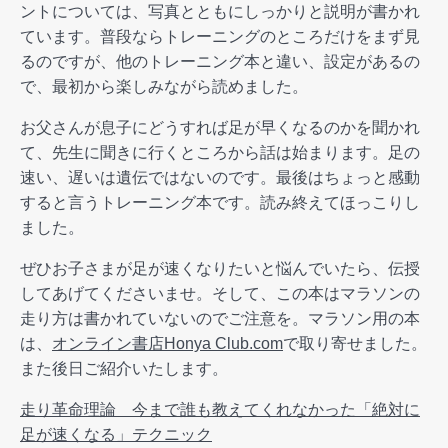
ントについては、写真とともにしっかりと説明が書かれ
ています。普段ならトレーニングのところだけをまず見
るのですが、他のトレーニング本と違い、設定があるの
で、最初から楽しみながら読めました。
お父さんが息子にどうすれば足が早くなるのかを聞かれ
て、先生に聞きに行くところから話は始まります。足の
速い、遅いは遺伝ではないのです。最後はちょっと感動
すると言うトレーニング本です。読み終えてほっこりし
ました。
ぜひお子さまが足が速くなりたいと悩んでいたら、伝授
してあげてくださいませ。そして、この本はマラソンの
走り方は書かれていないのでご注意を。マラソン用の本
は、
オンライン書店Honya Club.com
で取り寄せました。
また後日ご紹介いたします。
走り革命理論 今まで誰も教えてくれなかった「絶対に
足が速くなる」テクニック