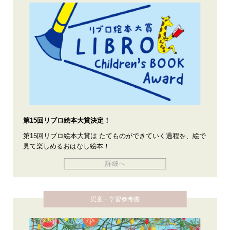
第15回リブロ絵本大賞決定！
第15回リブロ絵本大賞は たてものができていく過程を、絵で
見て楽しめるおはなし絵本！
詳細へ
児童・学習参考書