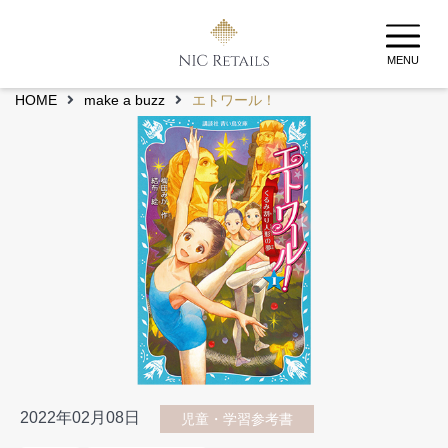
MENU
HOME
make a buzz
エトワール！
2022年02月08日
児童・学習参考書