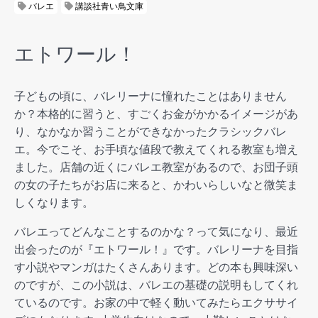
バレエ
講談社青い鳥文庫
エトワール！
子どもの頃に、バレリーナに憧れたことはありません
か？本格的に習うと、すごくお金がかかるイメージがあ
り、なかなか習うことができなかったクラシックバレ
エ。今でこそ、お手頃な値段で教えてくれる教室も増え
ました。店舗の近くにバレエ教室があるので、お団子頭
の女の子たちがお店に来ると、かわいらしいなと微笑ま
しくなります。
バレエってどんなことするのかな？って気になり、最近
出会ったのが『エトワール！』です。バレリーナを目指
す小説やマンガはたくさんあります。どの本も興味深い
のですが、この小説は、バレエの基礎の説明もしてくれ
ているのです。お家の中で軽く動いてみたらエクササイ