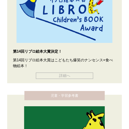
第14回リブロ絵本大賞決定！
第14回リブロ絵本大賞はこどもたち爆笑のナンセンス×食べ
物絵本！
詳細へ
児童・学習参考書