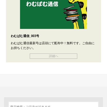
わむぱむ通信_003号
わむぱむ通信最新号は店頭にて配布中！無料です。ご自由に
お持ちください。
詳細へ