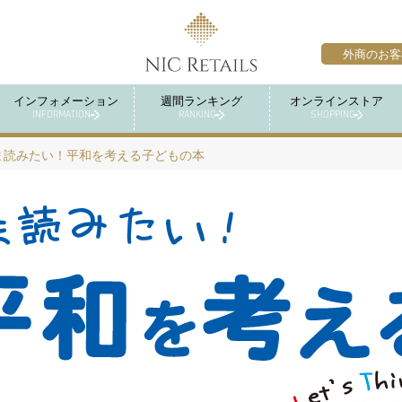
外商のお客
インフォメーション
週間ランキング
オンラインストア
INFORMATION
RANKING
SHOPPING
ま読みたい！平和を考える子どもの本