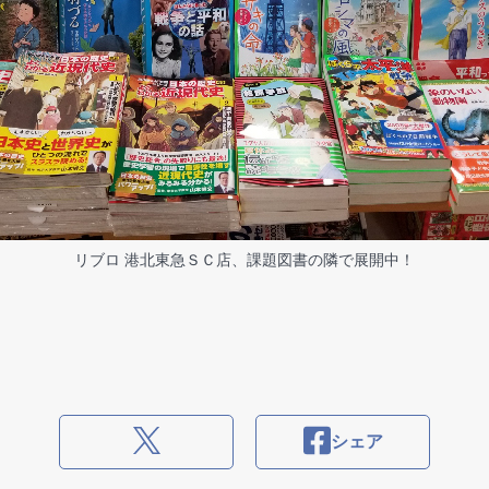
リブロ 港北東急ＳＣ店、課題図書の隣で展開中！
シェア