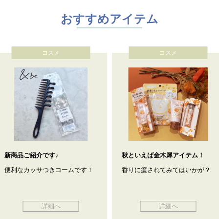
おすすめアイテム
コスメ
コスメ
新商品ご紹介です♪
秋といえば金木犀アイテム！
便利なカッサつきコームです！
香りに癒されてみてはいかが？
詳細へ
詳細へ