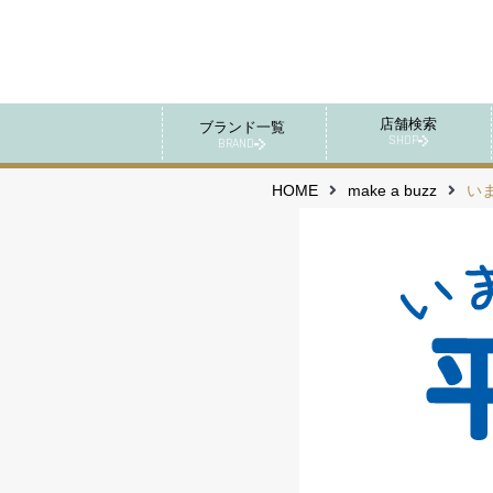
店舗検索
ブランド一覧
SHOP
BRAND
HOME
make a buzz
い