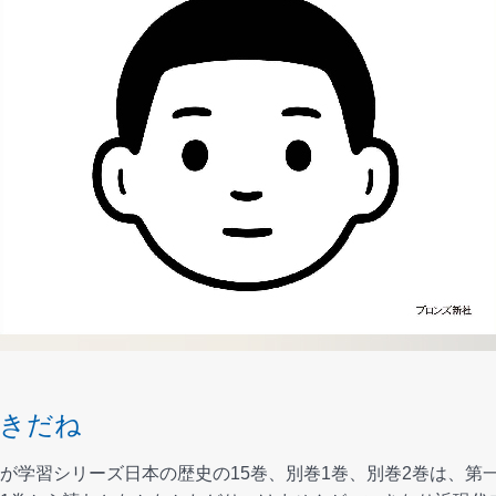
きだね
が学習シリーズ日本の歴史の15巻、別巻1巻、別巻2巻は、第