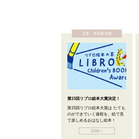
児童・学習参考書
第15回リブロ絵本大賞決定！
第15回リブロ絵本大賞は たても
のができていく過程を、絵で見
て楽しめるおはなし絵本！
詳細へ