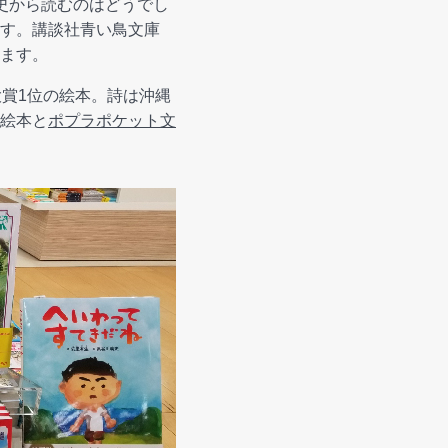
史から読むのはどうでし
す。講談社青い鳥文庫
ます。
ん大賞1位の絵本。詩は沖縄
絵本と
ポプラポケット文