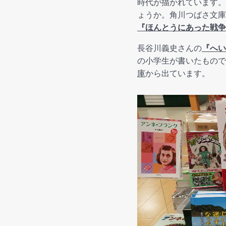
時代が描かれています。
ょうか。角川つばさ文庫
『ほんとうにあった戦争
長谷川義史さんの
『へい
の小学生が書いたもので
庫
から出ています。