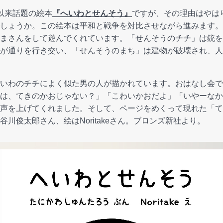
以来話題の絵本
『へいわとせんそう』
ですが、その理由はやは
しょうか。この絵本は平和と戦争を対比させながら進みます。
まさんをして遊んでくれています。「せんそうのチチ」は銃を
が通りを行き交い、「せんそうのまち」は建物が破壊され、人
いわのチチによく似た男の人が描かれています。おはなし会で
は、てきのかおじゃない？」「こわいかおだよ」「いやーなか
声を上げてくれました。そして、ページをめくって現れた「て
川俊太郎さん、絵はNoritakeさん。ブロンズ新社より。