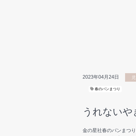
2023年04月24日
児
春のパンまつり
うれないや
金の星社春のパンまつり