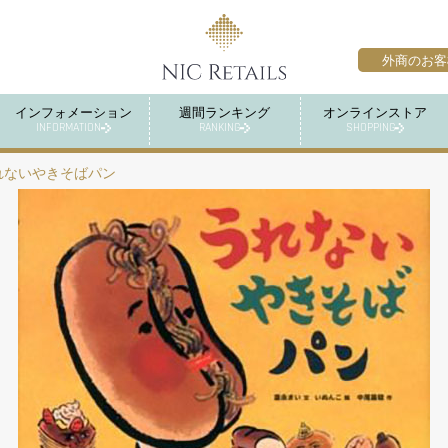
外商のお客
インフォメーション
週間ランキング
オンラインストア
INFORMATION
RANKING
SHOPPING
れないやきそばパン