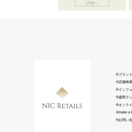
詳細へ
ブラン
店舗検
インフ
週間ラ
オンラ
make a 
お問い