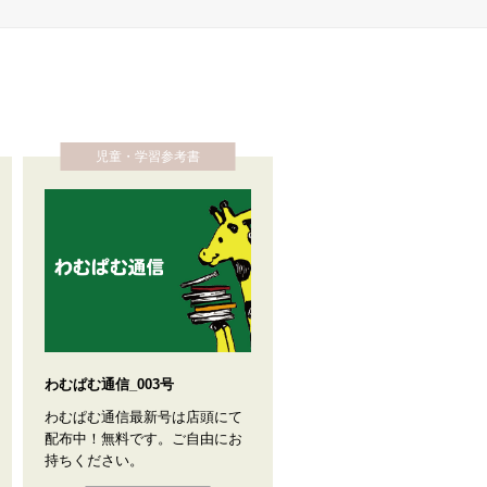
児童・学習参考書
わむぱむ通信_003号
わむぱむ通信最新号は店頭にて
配布中！無料です。ご自由にお
持ちください。