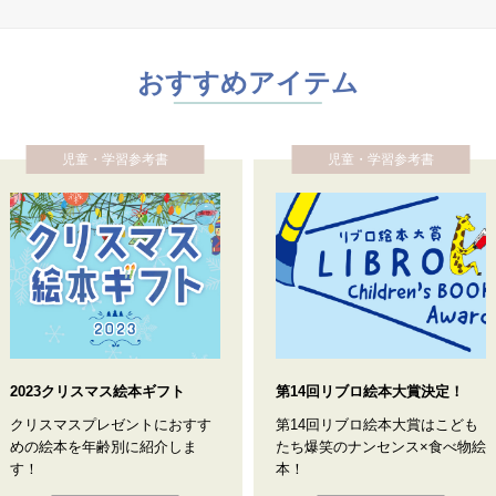
おすすめアイテム
児童・学習参考書
児童・学習参考書
2023クリスマス絵本ギフト
第14回リブロ絵本大賞決定！
クリスマスプレゼントにおすす
第14回リブロ絵本大賞はこども
めの絵本を年齢別に紹介しま
たち爆笑のナンセンス×食べ物絵
す！
本！