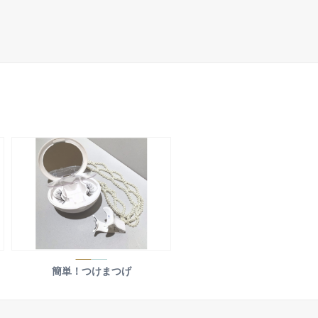
簡単！つけまつげ