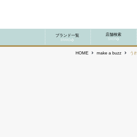
店舗検索
ブランド一覧
SHOP
BRAND
HOME
make a buzz
う