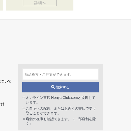
詳細へ
について
検索する
※オンライン書店 Honya Club.comと提携して
います。
方針
※ご自宅への配送、またはお近くの書店で受け
取ることができます。
※店舗の在庫も確認できます。（一部店舗を除
く）