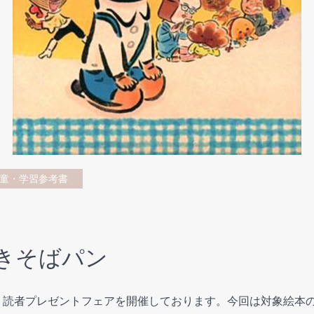
童・学習参考書
きそばパン
 読者プレゼントフェアを開催しております。今回は対象絵本