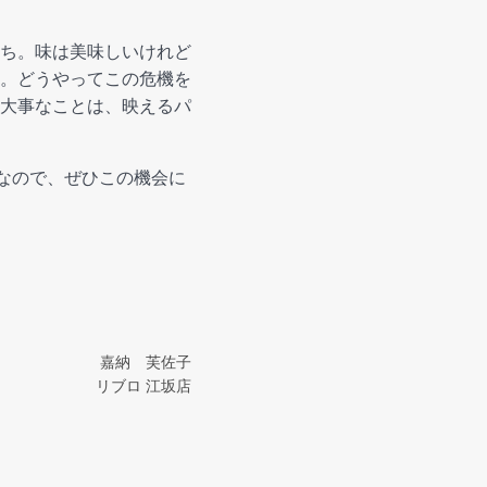
ち。味は美味しいけれど
。どうやってこの危機を
大事なことは、映えるパ
なので、ぜひこの機会に
嘉納 芙佐子
リブロ 江坂店