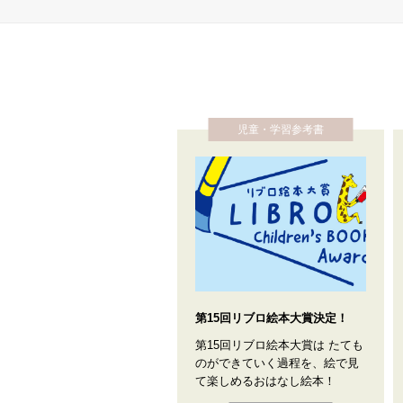
児童・学習参考書
第15回リブロ絵本大賞決定！
第15回リブロ絵本大賞は たても
のができていく過程を、絵で見
て楽しめるおはなし絵本！