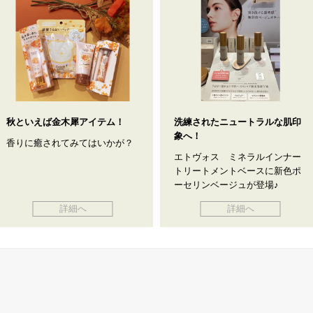
秋といえば金木犀アイテム！
洗練されたニュートラルな肌印
象へ！
香りに癒されてみてはいかが？
エトヴォス ミネラルインナー
トリートメントベースに新色ポ
ーセリンベージュが登場♪
詳細へ
詳細へ