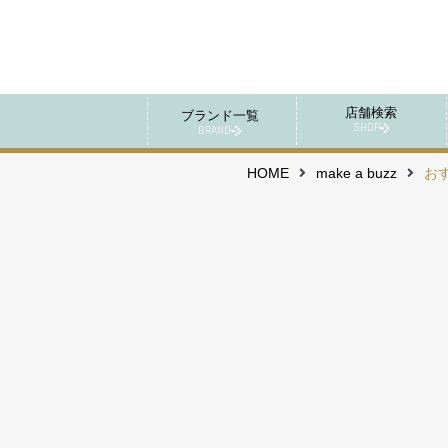
店舗検索
ブランド一覧
SHOP
BRAND
HOME
make a buzz
お