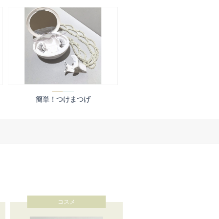
簡単！つけまつげ
コスメ