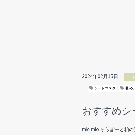
2024年02月15日
コ
シートマスク
毛穴
おすすめシ
mio mio ららぽ