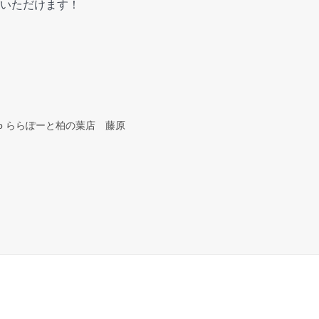
いただけます！
mio ららぽーと柏の葉店 藤原