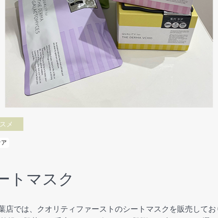
スメ
ケア
ートマスク
ーと柏の葉店では、クオリティファーストのシートマスクを販売して