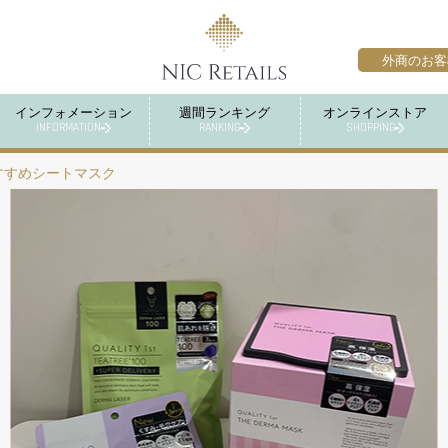
外商のお客
インフォメーション
週間ランキング
オンラインストア
INFORMATION
RANKING
SHOPPING
すすめシートマスク