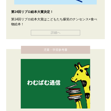
第14回リブロ絵本大賞決定！
第14回リブロ絵本大賞はこどもたち爆笑のナンセンス×食べ
物絵本！
詳細へ
児童・学習参考書