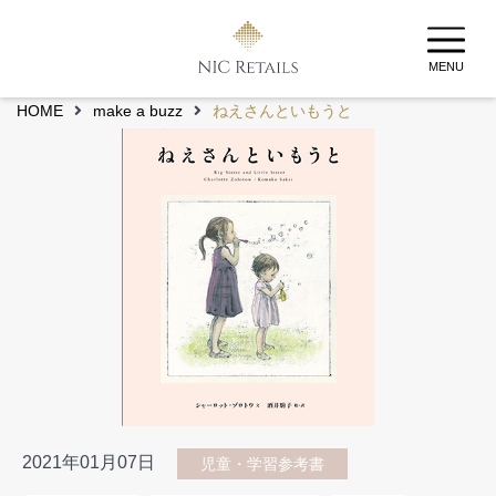
MENU
HOME
make a buzz
ねえさんといもうと
2021年01月07日
児童・学習参考書