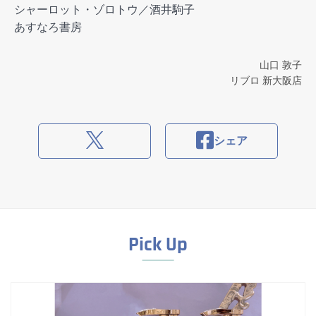
シャーロット・ゾロトウ／酒井駒子
あすなろ書房
山口 敦子
リブロ 新大阪店
シェア
Pick Up