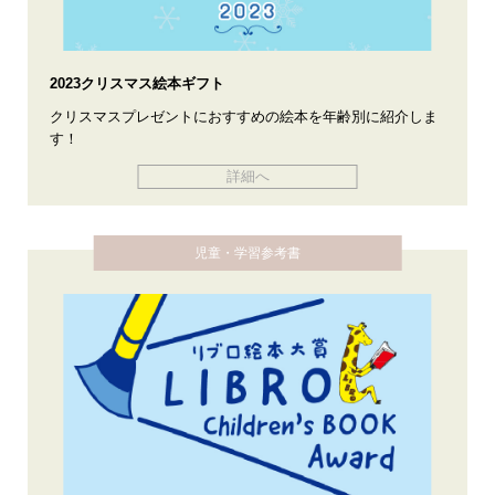
2023クリスマス絵本ギフト
クリスマスプレゼントにおすすめの絵本を年齢別に紹介しま
す！
詳細へ
児童・学習参考書