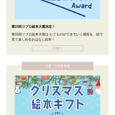
第15回リブロ絵本大賞決定！
第15回リブロ絵本大賞は たてものができていく過程を、絵で
見て楽しめるおはなし絵本！
詳細へ
児童・学習参考書