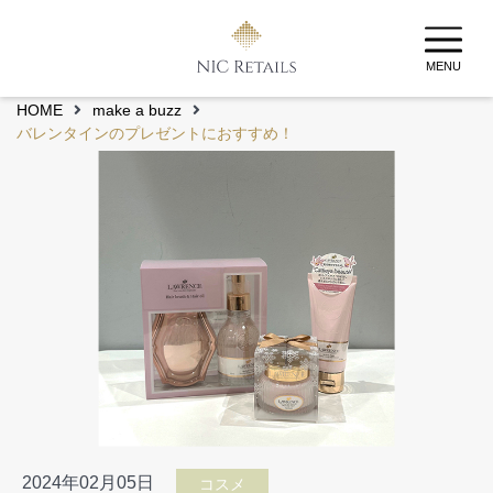
MENU
HOME
make a buzz
バレンタインのプレゼントにおすすめ！
2024年02月05日
コスメ