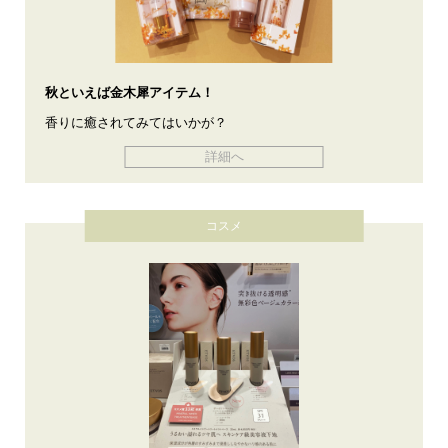
秋といえば金木犀アイテム！
香りに癒されてみてはいかが？
詳細へ
コスメ