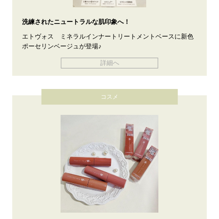
洗練されたニュートラルな肌印象へ！
エトヴォス ミネラルインナートリートメントベースに新色
ポーセリンベージュが登場♪
詳細へ
コスメ