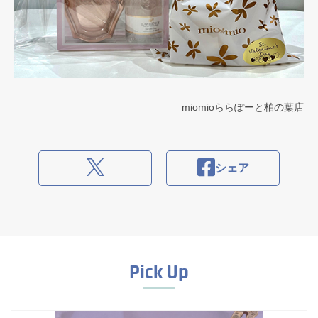
miomioららぽーと柏の葉店
シェア
Pick Up