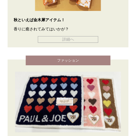
秋といえば金木犀アイテム！
香りに癒されてみてはいかが？
詳細へ
ファッション