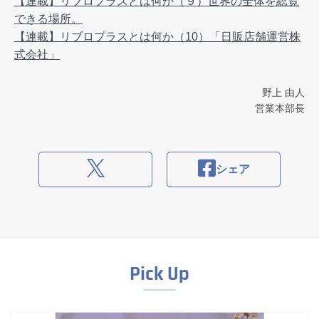
【連載】リブロプラスとは何か（９）世界の全体を総覧
できる場所。
【連載】リブロプラスとは何か（10）「日販店舗運営株
式会社」
野上 由人
営業本部長
シェア
Pick Up