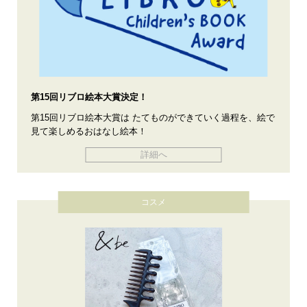
第15回リブロ絵本大賞決定！
第15回リブロ絵本大賞は たてものができていく過程を、絵で
見て楽しめるおはなし絵本！
詳細へ
コスメ