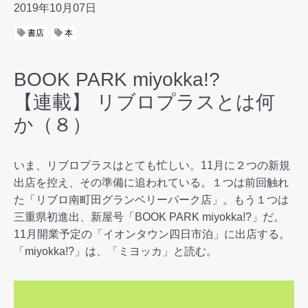
2019年10月07日
書店
本
BOOK PARK miyokka!?
【連載】 リブロプラスとは何
か（８）
いま、リブロプラスはとても忙しい。11月に２つの新規
出店を控え、その準備に追われている。１つは前回触れ
た「リブロ南町田グランベリーパーク店」。もう１つは
三重県初進出、新屋号「BOOK PARK miyokka!?」だ。
11月開業予定の「イオンタウン四日市泊」に出店する。
「miyokka!?」は、「ミヨッカ」と読む。