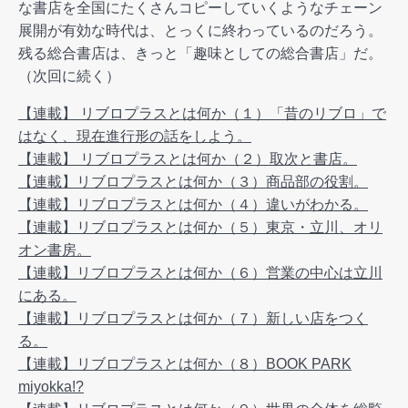
な書店を全国にたくさんコピーしていくようなチェーン
展開が有効な時代は、とっくに終わっているのだろう。
残る総合書店は、きっと「趣味としての総合書店」だ。
（次回に続く）
【連載】 リブロプラスとは何か（１）「昔のリブロ」で
はなく、現在進行形の話をしよう。
【連載】 リブロプラスとは何か（２）取次と書店。
【連載】リブロプラスとは何か（３）商品部の役割。
【連載】リブロプラスとは何か（４）違いがわかる。
【連載】リブロプラスとは何か（５）東京・立川、オリ
オン書房。
【連載】リブロプラスとは何か（６）営業の中心は立川
にある。
【連載】リブロプラスとは何か（７）新しい店をつく
る。
【連載】リブロプラスとは何か（８）BOOK PARK
miyokka!?