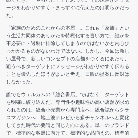
ージをわかりやすく・まっすぐに伝えたのは明らかだっ
た。
「家族のためのこれからの本屋」。これも「家族」とい
う生活共同体のありかたを特権化する言い方で、誰かを
不必要に・過剰に排除してしまうのではないかと内心ひ
っかかるものがないわけではない。しかし、今回は新し
い屋号で、新しいコンセプトの店舗をつくるにあたり、
狙うべきターゲットにメッセージがわかりやすく伝わる
ことを優先したほうがよいと考え、日販の提案に反対は
しなかった。
誰でもウェルカムの「総合書店」ではなく、ターゲット
を明確に絞り込んだ、専門性や趣味性の高い店舗が求め
られるのは、総合小売業から専門店へ、総合誌からクラ
スマガジンへ、地上波テレビから多チャンネルへと変化
してきた時代の要請と同じ方向にある。単一のブランド
で、標準的な客層に向けて、標準的な品揃えの、標準的