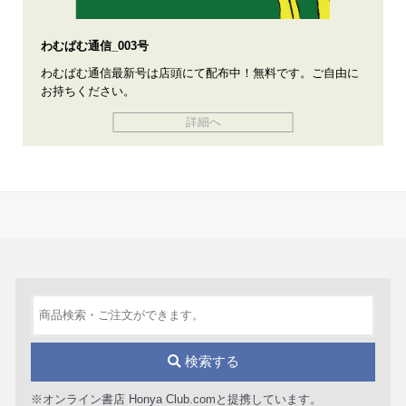
わむぱむ通信_003号
わむぱむ通信最新号は店頭にて配布中！無料です。ご自由に
お持ちください。
詳細へ
検索する
※オンライン書店 Honya Club.comと提携しています。