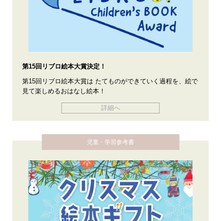
第15回リブロ絵本大賞決定！
第15回リブロ絵本大賞は たてものができていく過程を、絵で
見て楽しめるおはなし絵本！
詳細へ
児童・学習参考書