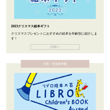
2023クリスマス絵本ギフト
クリスマスプレゼントにおすすめの絵本を年齢別に紹介しま
す！
詳細へ
児童・学習参考書