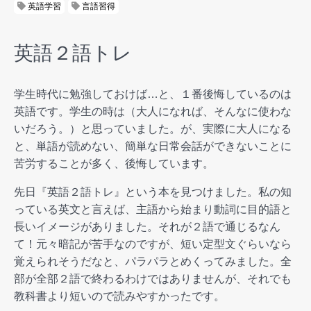
英語学習
言語習得
英語２語トレ
学生時代に勉強しておけば…と、１番後悔しているのは
英語です。学生の時は（大人になれば、そんなに使わな
いだろう。）と思っていました。が、実際に大人になる
と、単語が読めない、簡単な日常会話ができないことに
苦労することが多く、後悔しています。
先日『英語２語トレ』という本を見つけました。私の知
っている英文と言えば、主語から始まり動詞に目的語と
長いイメージがありました。それが２語で通じるなん
て！元々暗記が苦手なのですが、短い定型文ぐらいなら
覚えられそうだなと、パラパラとめくってみました。全
部が全部２語で終わるわけではありませんが、それでも
教科書より短いので読みやすかったです。