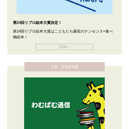
第14回リブロ絵本大賞決定！
第14回リブロ絵本大賞はこどもたち爆笑のナンセンス×食べ
物絵本！
詳細へ
児童・学習参考書