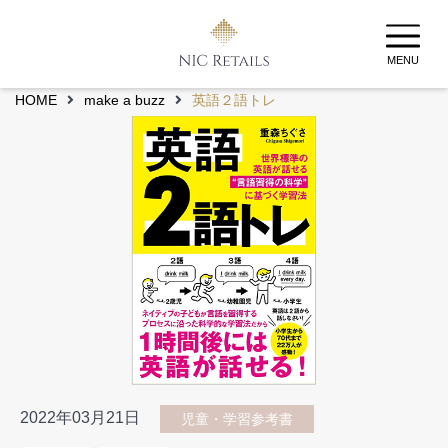
MENU
HOME
make a buzz
英語２語トレ
2022年03月21日
児童・学習参考書