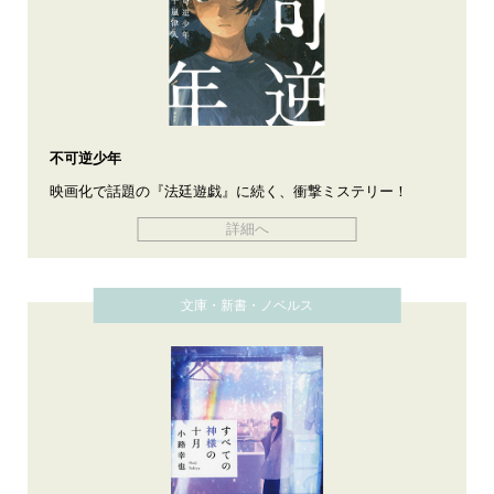
不可逆少年
映画化で話題の『法廷遊戯』に続く、衝撃ミステリー！
詳細へ
文庫・新書・ノベルス