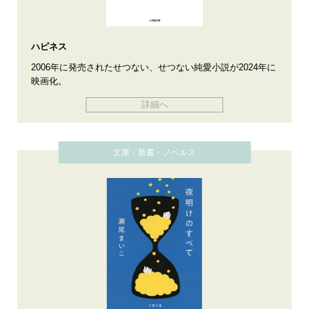
ハピネス
2006年に発売されたせつない、せつない純愛小説が2024年に
映画化。
詳細へ
文庫・新書・ノベルス