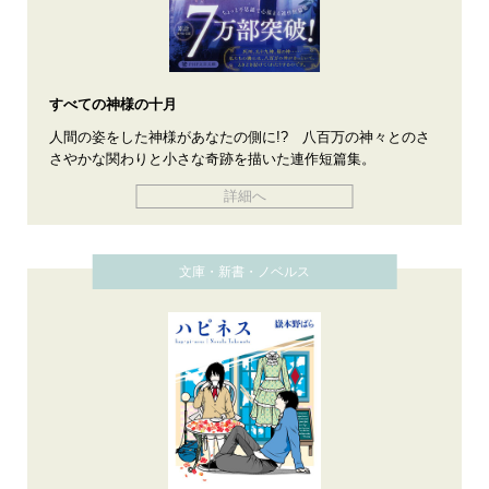
すべての神様の十月
人間の姿をした神様があなたの側に!? 八百万の神々とのさ
さやかな関わりと小さな奇跡を描いた連作短篇集。
詳細へ
文庫・新書・ノベルス