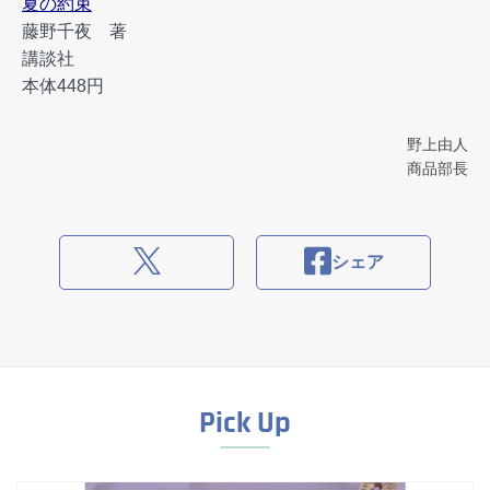
夏の約束
藤野千夜 著
講談社
本体448円
野上由人
商品部長
シェア
Pick Up