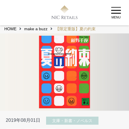
MENU
HOME
make a buzz
【限定重版】夏の約束
2019年08月01日
文庫・新書・ノベルス