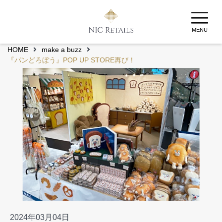
MENU
HOME
make a buzz
『パンどろぼう』POP UP STORE再び！
2024年03月04日