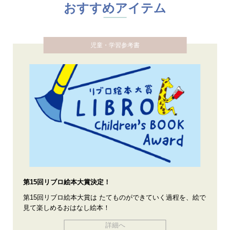
おすすめアイテム
児童・学習参考書
第15回リブロ絵本大賞決定！
第15回リブロ絵本大賞は たてものができていく過程を、絵で
見て楽しめるおはなし絵本！
詳細へ