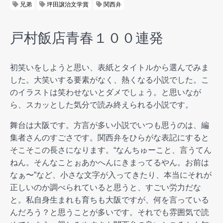
兄弟
坪田譲治文学賞
関西弁
戸村飯店青春１００連発
初笑いをしようと思い、表紙とタイトルから選んでみま
した。大笑いする要素がなく、熱くなる小説でした。こ
のイラストは笑わせないとダメでしょう。と思いなが
ら、スカッとした気分で読み終えられる小説です。
舞台は大阪です。方言が多い小説でいつも思うのは、編
集者さんのすごさです。関西弁をひらがな表記にすると
そこそこの長さになります。“なんちゅーこと、言うてん
ねん。そんなことぉあかへんにきまってるやん。お前は
なぁ〜”など、小さな文字が入ってきたり、本当にそれが
正しいのか調べられていると思うと、すごい労力だな
と。私自身生まれも育ちも大阪ですが、何を言っている
んだろう？と思うことが多いです。それでも雰囲気で読