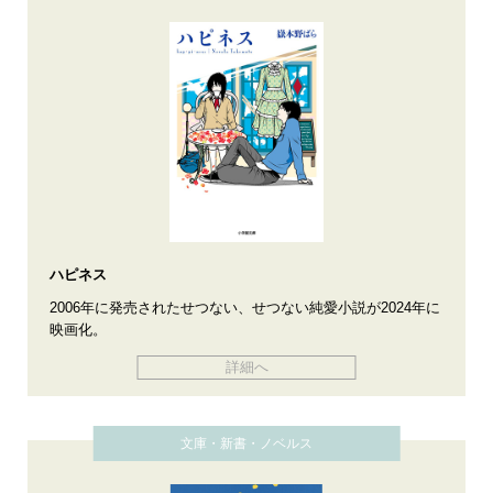
ハピネス
2006年に発売されたせつない、せつない純愛小説が2024年に
映画化。
詳細へ
文庫・新書・ノベルス