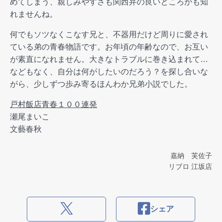
めてしまう、親しみやすさも関西弁の良いところかも知
れませんね。
何でもソツなくこなす兄と、不器用だけど周りに愛され
ている弟の青春物語です。お年頃の年齢なので、お互い
が素直になれません。大きなトラブルに巻き込まれて…
などもなく、自分は何がしたいのだろう？を探し合いな
がら、少しずつ歩み寄るほんわか兄弟小説でした。
戸村飯店青春１００連発
瀬尾まいこ
文藝春秋
嘉納 芙佐子
リブロ 江坂店
シェア