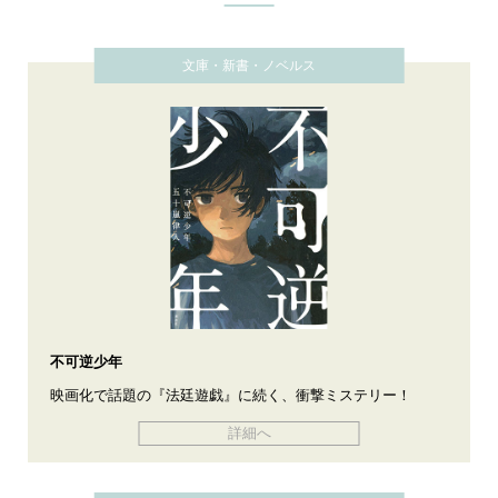
文庫・新書・ノベルス
不可逆少年
映画化で話題の『法廷遊戯』に続く、衝撃ミステリー！
詳細へ