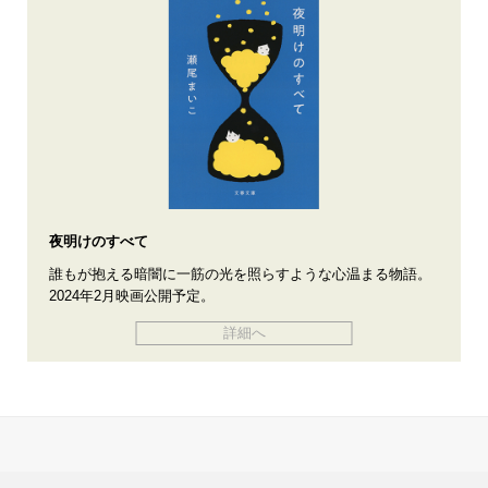
夜明けのすべて
誰もが抱える暗闇に一筋の光を照らすような心温まる物語。
2024年2月映画公開予定。
詳細へ