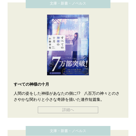
文庫・新書・ノベルス
すべての神様の十月
人間の姿をした神様があなたの側に!? 八百万の神々とのさ
さやかな関わりと小さな奇跡を描いた連作短篇集。
詳細へ
文庫・新書・ノベルス