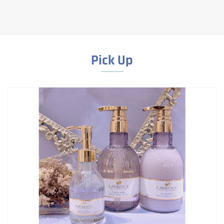
Pick Up