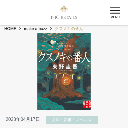
MENU
HOME
make a buzz
クスノキの番人
2023年04月17日
文庫・新書・ノベルス