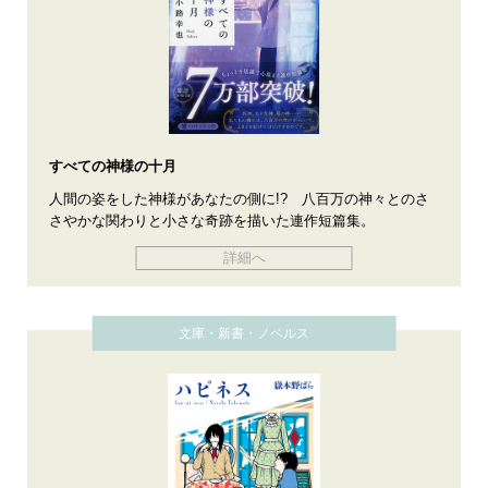
すべての神様の十月
人間の姿をした神様があなたの側に!? 八百万の神々とのさ
さやかな関わりと小さな奇跡を描いた連作短篇集。
詳細へ
文庫・新書・ノベルス