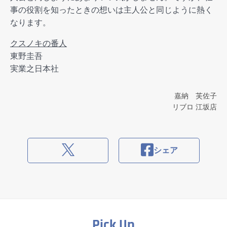
事の役割を知ったときの想いは主人公と同じように熱く
なります。
クスノキの番人
東野圭吾
実業之日本社
嘉納 芙佐子
リブロ 江坂店
シェア
Pick Up