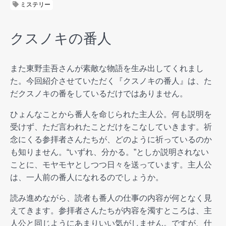
ミステリー
クスノキの番人
また東野圭吾さんが素敵な物語を生み出してくれまし
た。今回紹介させていただく『クスノキの番人』は、た
だクスノキの番をしているだけではありません。
ひょんなことから番人を命じられた主人公。何も説明を
受けず、ただ言われたことだけをこなしていきます。祈
念にくる参拝者さんたちが、どのように祈っているのか
も知りません。“いずれ、分かる。”としか説明されない
ことに、モヤモヤとしつつ日々を送っています。主人公
は、一人前の番人になれるのでしょうか。
読み進めながら、読者も番人の仕事の内容が何となく見
えてきます。参拝者さんたちが内容を濁すところは、主
人公と同じようにあまりいい気がしません。ですが、仕