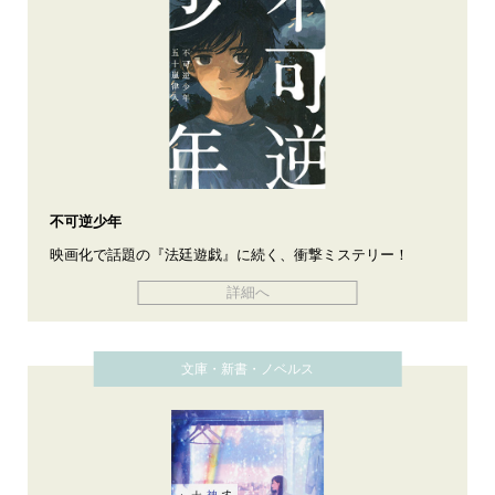
不可逆少年
映画化で話題の『法廷遊戯』に続く、衝撃ミステリー！
詳細へ
文庫・新書・ノベルス