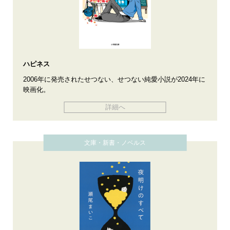
ハピネス
2006年に発売されたせつない、せつない純愛小説が2024年に
映画化。
詳細へ
文庫・新書・ノベルス