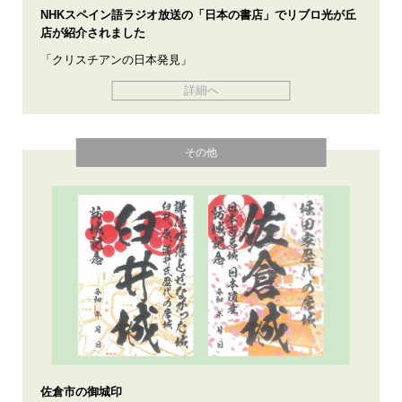
NHKスペイン語ラジオ放送の「日本の書店」でリブロ光が丘
店が紹介されました
「クリスチアンの日本発見」
詳細へ
その他
佐倉市の御城印