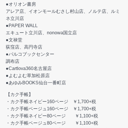
●オリオン書房
アレア店、イオンモールむさし村山店、ノルテ店、ルミ
ネ立川店
●PAPER WALL
エキュート立川店、nonowa国立店
●文禄堂
荻窪店、高円寺店
●パルコブックセンター
調布店
●Cartlova360名古屋店
●よむよむ草加松原店
●あゆみBOOKS仙台一番町店
【カク手帳】
・カク手帳ネイビー160ページ ￥1,700+税
・カク手帳ベージュ160ページ ￥1,700+税
・カク手帳ネイビー80ページ ￥1,100+税
・カク手帳ベージュ80ページ ￥1,100+税