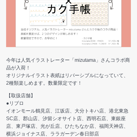
今年は人気イラストレーター「mizutama」さんコラボ商
品が入荷！
オリジナルイラスト表紙はリバーシブルになっていて、
2種類楽しめます。数量限定です！
【取扱店舗】
●リブロ
イオンモール鶴見店、江坂店、大分トキハ店、港北東急
SC店、郡山店、汐留シオサイト店、西明石店、東銀座
店、東戸塚店、光が丘店、ひたちなか店、福岡天神店、
横浜ジョイナス店、ララガーデン春日部店