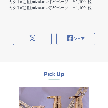
・カク手帳別注mizutama①80ページ ￥1,100+税
・カク手帳別注mizutama②80ページ ￥1,100+税
シェア
Pick Up