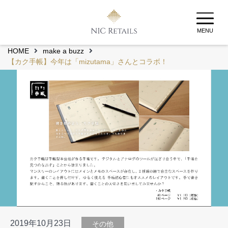
MENU
HOME
make a buzz
【カク手帳】今年は「mizutama」さんとコラボ！
2019年10月23日
その他