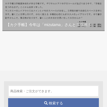
【カク手帳】今年は「mizutama」さんとコラボ！
検索する