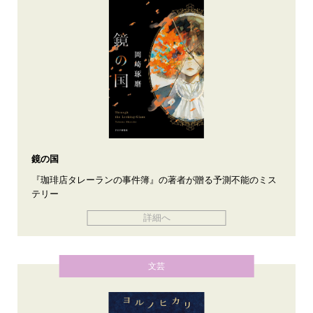
鏡の国
『珈琲店タレーランの事件簿』の著者が贈る予測不能のミス
テリー
詳細へ
文芸