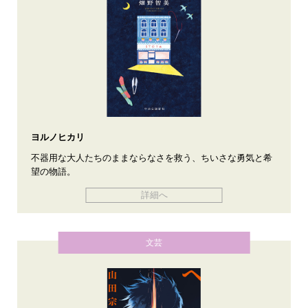
ヨルノヒカリ
不器用な大人たちのままならなさを救う、ちいさな勇気と希
望の物語。
詳細へ
文芸