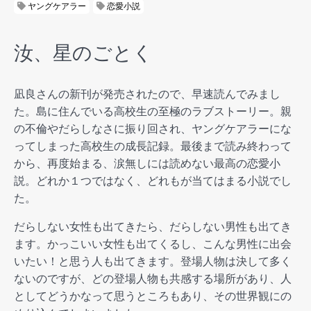
ヤングケアラー
恋愛小説
汝、星のごとく
凪良さんの新刊が発売されたので、早速読んでみまし
た。島に住んでいる高校生の至極のラブストーリー。親
の不倫やだらしなさに振り回され、ヤングケアラーにな
ってしまった高校生の成長記録。最後まで読み終わって
から、再度始まる、涙無しには読めない最高の恋愛小
説。どれか１つではなく、どれもが当てはまる小説でし
た。
だらしない女性も出てきたら、だらしない男性も出てき
ます。かっこいい女性も出てくるし、こんな男性に出会
いたい！と思う人も出てきます。登場人物は決して多く
ないのですが、どの登場人物も共感する場所があり、人
としてどうかなって思うところもあり、その世界観にの