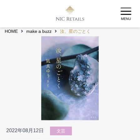
MENU
HOME
make a buzz
汝、星のごとく
2022年08月12日
文芸