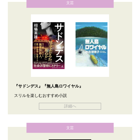
文芸
『サドンデス』『無人島ロワイヤル』
スリルを楽しむおすすめ小説
詳細へ
文芸