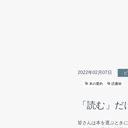
2022年02月07日
ビ
本の要約
読書術
「読む」だ
皆さんは本を選ぶときに