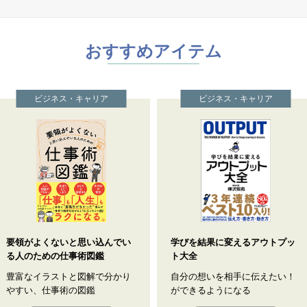
おすすめアイテム
ビジネス・キャリア
ビジネス・キャリア
要領がよくないと思い込んでい
学びを結果に変えるアウトプッ
る人のための仕事術図鑑
ト大全
豊富なイラストと図解で分かり
自分の想いを相手に伝えたい！
やすい、仕事術の図鑑
ができるようになる