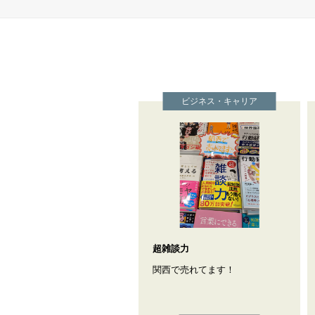
ビジネス・キャリア
超雑談力
関西で売れてます！