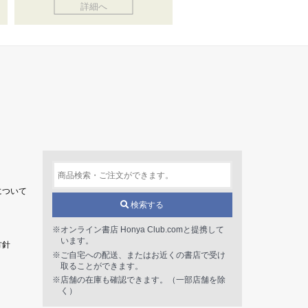
詳細へ
について
検索する
※オンライン書店 Honya Club.comと提携して
います。
方針
※ご自宅への配送、またはお近くの書店で受け
取ることができます。
※店舗の在庫も確認できます。（一部店舗を除
く）