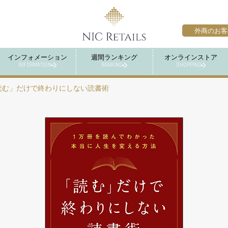
外商のお客
インフォメーション
週間ランキング
オンラインストア
INFORMATION
RANKING
SHOPPING
読む」だけで終わりにしない読書術