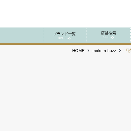
店舗検索
ブランド一覧
SHOP
BRAND
HOME
make a buzz
「