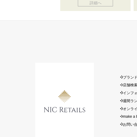
詳細へ
ブラン
店舗検
インフ
週間ラ
オンラ
make a 
お問い