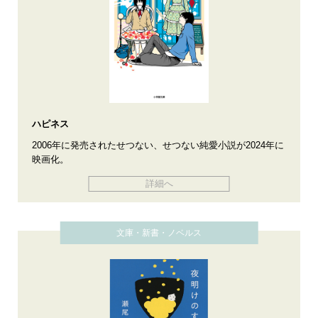
ハピネス
2006年に発売されたせつない、せつない純愛小説が2024年に
映画化。
詳細へ
文庫・新書・ノベルス