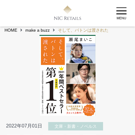
MENU
HOME
make a buzz
そして、バトンは渡された
2022年07月01日
文庫・新書・ノベルス