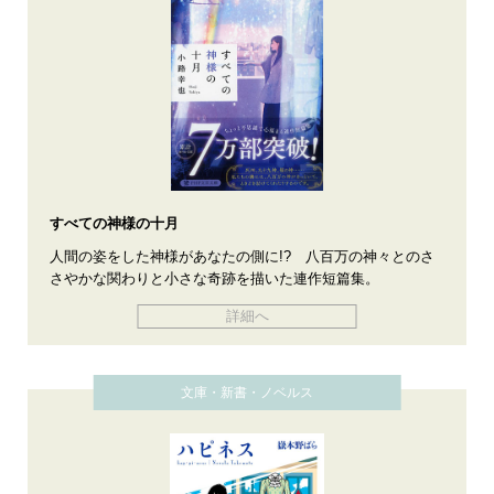
すべての神様の十月
人間の姿をした神様があなたの側に!? 八百万の神々とのさ
さやかな関わりと小さな奇跡を描いた連作短篇集。
詳細へ
文庫・新書・ノベルス