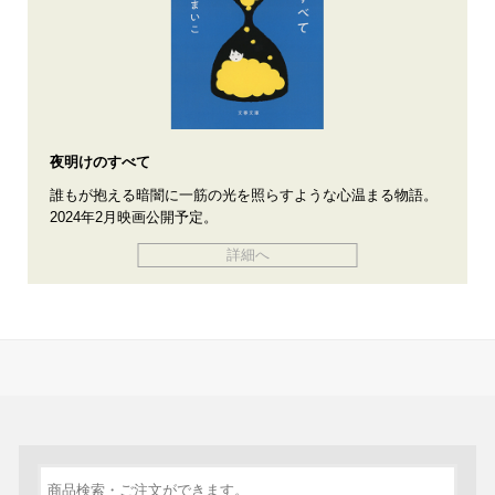
夜明けのすべて
誰もが抱える暗闇に一筋の光を照らすような心温まる物語。
2024年2月映画公開予定。
詳細へ