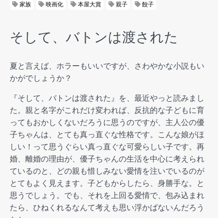
家族
映画化
本屋大賞
親子
餃子
そして、バトンは渡された
夏と言えば、ホラーもいいですが、さわやかな小説もい
かがでしょうか？
『そして、バトンは渡された』を、最近やっと読みまし
た。親と名字がこれだけ変われば、反抗的な子どもに育
ってもおかしくないだろうに思うのですが、主人公の優
子ちゃんは、とても真っ直ぐな性格です。こんな娘がほ
しい！って思うぐらい真っ直ぐな可愛らしい子です。再
婚、離婚の理由が、優子ちゃんの生活を中心に考えられ
ているのと、どの親も惜しみない愛情を注いでいるのが
とてもよく見えます。子どもからしたら、身勝手な。と
思うでしょう。でも、それを上回る愛情で、包み込まれ
たら、ひねくれるなんて考えも思い浮かばないんだろう