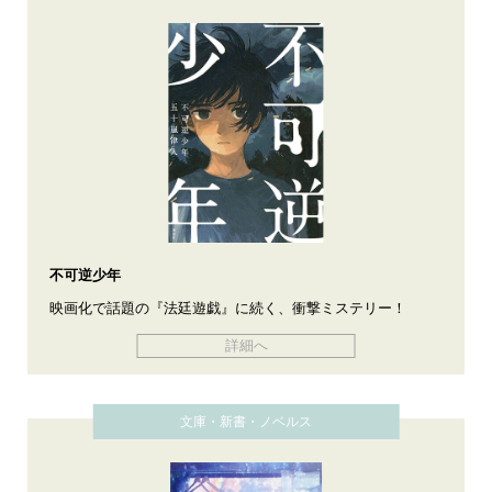
不可逆少年
映画化で話題の『法廷遊戯』に続く、衝撃ミステリー！
詳細へ
文庫・新書・ノベルス