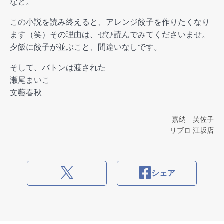
なと。
この小説を読み終えると、アレンジ餃子を作りたくなり
ます（笑）その理由は、ぜひ読んでみてくださいませ。
夕飯に餃子が並ぶこと、間違いなしです。
そして、バトンは渡された
瀬尾まいこ
文藝春秋
嘉納 芙佐子
リブロ 江坂店
シェア