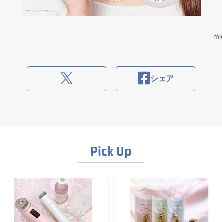
m
シェア
Pick Up