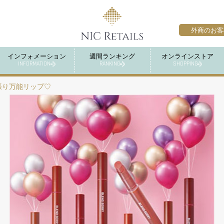
外商のお客
インフォメーション
週間ランキング
オンラインストア
INFORMATION
RANKING
SHOPPING
張り万能リップ♡