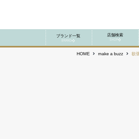
店舗検索
ブランド一覧
SHOP
BRAND
HOME
make a buzz
欲