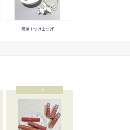
簡単！つけまつげ
コスメ