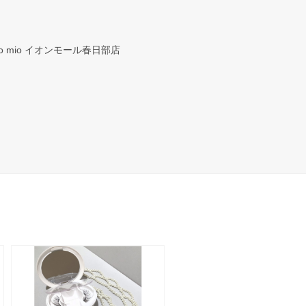
io mio イオンモール春日部店