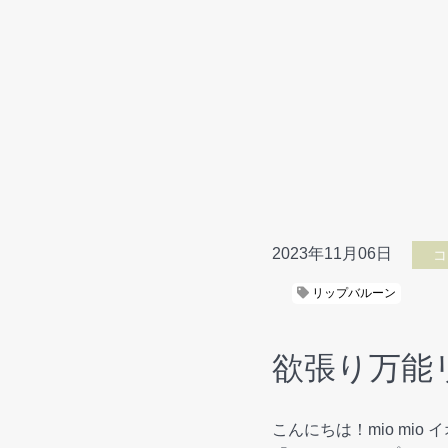
2023年11月06日
コ
リップバルーン
欲張り万能
こんにちは！mio mi