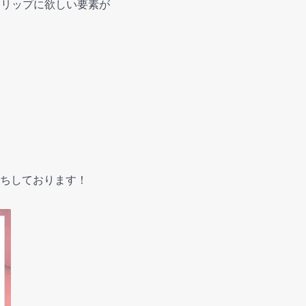
！リップに欲しい要素が
ちしております！