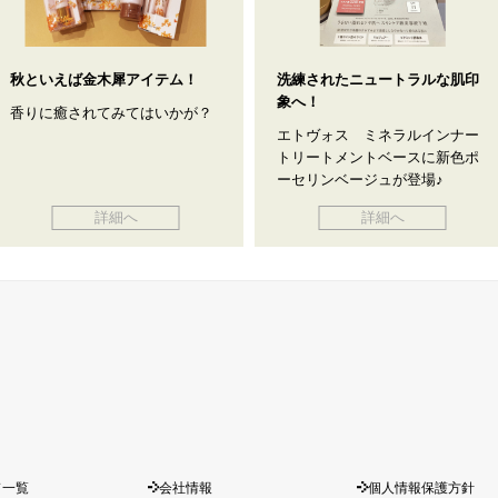
秋といえば金木犀アイテム！
洗練されたニュートラルな肌印
象へ！
香りに癒されてみてはいかが？
エトヴォス ミネラルインナー
トリートメントベースに新色ポ
ーセリンベージュが登場♪
詳細へ
詳細へ
ド一覧
会社情報
個人情報保護方針