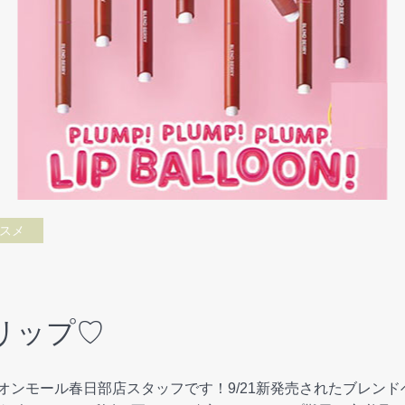
スメ
リップ♡
o イオンモール春日部店スタッフです！9/21新発売されたブレ