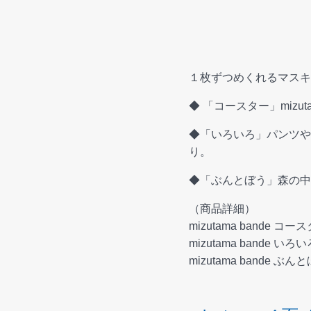
１枚ずつめくれるマスキング
◆ 「コースター」miz
◆「いろいろ」パンツやお
り。
◆「ぶんとぼう」森の中
（商品詳細）
mizutama bande 
mizutama bande
mizutama bande 