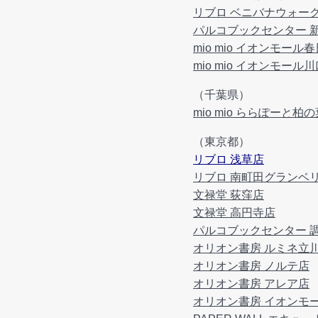
リブロ ベニバナウォー
パルコブックセンター 
mio mio イオンモール
mio mio イオンモール
（千葉県）
mio mio ららぽーと柏
（東京都）
リブロ 浅草店
リブロ 南町田グランベ
文禄堂 荻窪店
文禄堂 高円寺店
パルコブックセンター 
オリオン書房 ルミネ立
オリオン書房 ノルテ店
オリオン書房 アレア店
オリオン書房 イオンモ