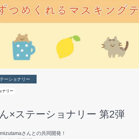
テーショナリー
ョナリー
aさん×ステーショナリー 第2弾
izutamaさんとの共同開発！