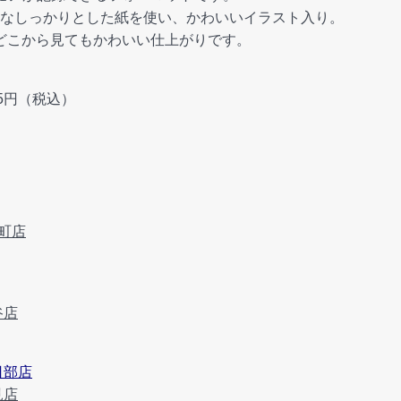
なしっかりとした紙を使い、かわいいイラスト入り。
 どこから見てもかわいい仕上がりです。
495円（税込）
番町店
谷店
日部店
見店