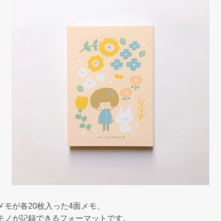
メモが各20枚入った4面メモ、
モノが記録できるフォーマットです。