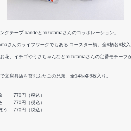
テープ bandeとmizutamaさんのコラボレーション。
utamaさんのライフワークでもある コースター柄。全9柄各9枚
花、イチゴやうさちゃんなどmizutamaさんの定番モチーフ
で文房具店を営むふたごの兄弟。全14柄各6枚入り。
コースター 770円（税込）
 いろいろ 770円（税込）
ぶんとぼう 770円（税込）