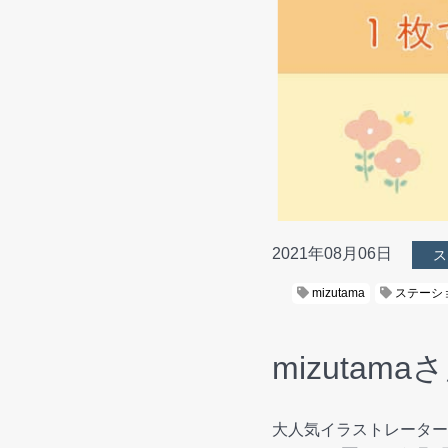
2021年08月06日
ス
mizutama
ステーシ
mizutam
大人気イラストレーターm