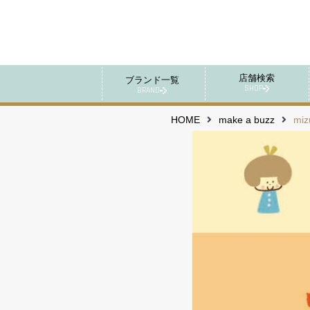
店舗検索
ブランド一覧
SHOP
BRAND
HOME
make a buzz
mi