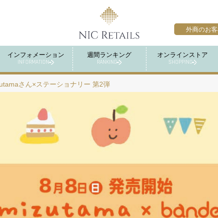
外商のお客
インフォメーション
週間ランキング
オンラインストア
INFORMATION
RANKING
SHOPPING
zutamaさん×ステーショナリー 第2弾