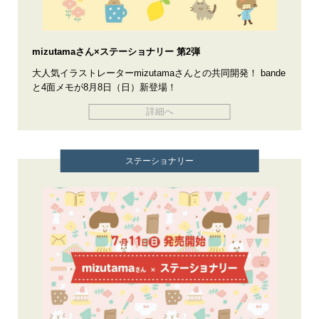
mizutamaさん×ステーショナリー 第2弾
大人気イラストレーターmizutamaさんとの共同開発！ bande
と4面メモが8月8日（日）新登場！
詳細へ
ステーショナリー