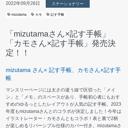
2022年09月26日
ステーショナリー
mizutama
カモ
記す手帳
「mizutamaさん×記す手帳」
「カモさん×記す手帳」発売決
定！！
mizutama さん× 記す手帳、カモさん×記す手
帳
マンスリーページには太さの違う線で区切った「メイ
ン」と「メモ」のスペースがあり、手帳初心者にもおす
すめのゆるっとしたレイアウトが人気の記す手帳。2023
年度もmizutamaさんとのコラボが決定しました！今年は
イラストレーター・カモさんともコラボ！表と裏で2柄
が楽しめるリバーシブル仕様のカバー付き。mizutamaさ