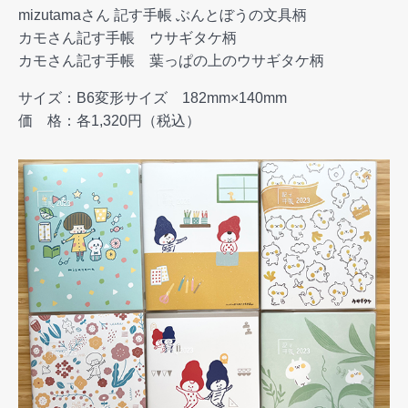
mizutamaさん 記す手帳 ぶんとぼうの文具柄
カモさん記す手帳 ウサギタケ柄
カモさん記す手帳 葉っぱの上のウサギタケ柄
サイズ：B6変形サイズ 182mm×140mm
価 格：各1,320円（税込）