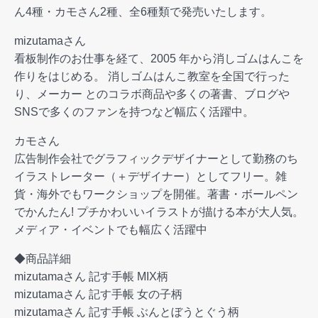
ん4種・カモさん2種、全6種類で発売いたします。
mizutamaさん
看板制作のお仕事を経て、2005 年から消しゴムはんこを
作りをはじめる。 消しゴムはんこ教室を全国で行った
り、メーカー とのコラボ商品や多くの著書、ブログや
SNSで多くのファンを持つなど幅広く活躍中。
カモさん
広告制作会社でグラフィックデザイナーとして勤務のち
イラストレーター（＋デザイナー）としてフリー。雑
貨・海外でもワークショップを開催。著書・ボールペン
でかんたん! プチかわいいイラストが描ける本が大人気。
メディア・イベントでも幅広く活躍中
◆商品詳細
mizutamaさん 記す手帳 MIX柄
mizutamaさん 記す手帳 女の子柄
mizutamaさん 記す手帳 ぶんとぼうとぐう柄