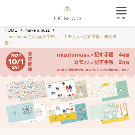
MENU
HOME
make a buzz
「mizutamaさん×記す手帳」「カモさん×記す手帳」発売決
定！！