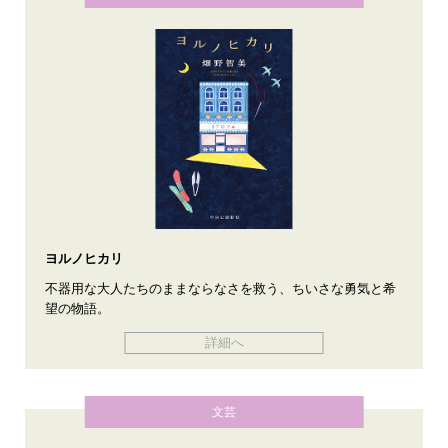
ヨルノヒカリ
不器用な大人たちのままならなさを救う、ちいさな勇気と希
望の物語。
詳細へ
文芸