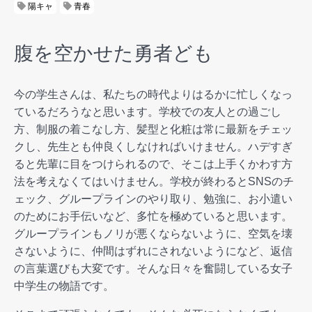
陽キャ
青春
腹を空かせた勇者ども
今の学生さんは、私たちの時代よりはるかに忙しくなっ
ているだろうなと思います。学校での友人との過ごし
方、制服の着こなし方、髪型と化粧は常に最新をチェッ
クし、先生とも仲良くしなければいけません。ハデすぎ
ると先輩に目をつけられるので、そこは上手くかわす方
法を考えなくてはいけません。学校が終わるとSNSのチ
ェック、グループラインのやり取り、勉強に、お小遣い
のためにお手伝いなど、多忙を極めていると思います。
グループラインもノリが悪くならないように、空気を壊
さないように、仲間はずれにされないようになど、返信
の言葉選びも大変です。そんな日々を奮闘している女子
中学生の物語です。