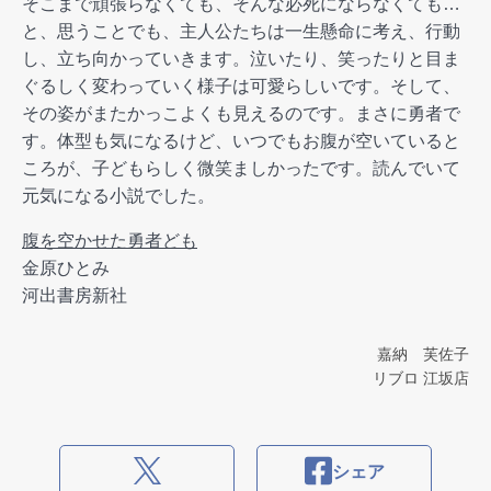
そこまで頑張らなくても、そんな必死にならなくても…
と、思うことでも、主人公たちは一生懸命に考え、行動
し、立ち向かっていきます。泣いたり、笑ったりと目ま
ぐるしく変わっていく様子は可愛らしいです。そして、
その姿がまたかっこよくも見えるのです。まさに勇者で
す。体型も気になるけど、いつでもお腹が空いていると
ころが、子どもらしく微笑ましかったです。読んでいて
元気になる小説でした。
腹を空かせた勇者ども
金原ひとみ
河出書房新社
嘉納 芙佐子
リブロ 江坂店
シェア