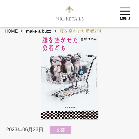
MENU
HOME
make a buzz
腹を空かせた勇者ども
2023年06月23日
文芸