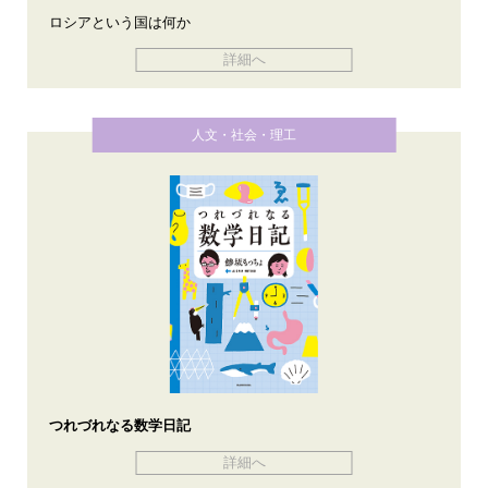
ロシアという国は何か
詳細へ
人文・社会・理工
つれづれなる数学日記
詳細へ