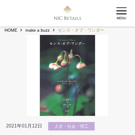
MENU
HOME
make a buzz
センス・オブ・ワンダー
2021年01月12日
人文・社会・理工