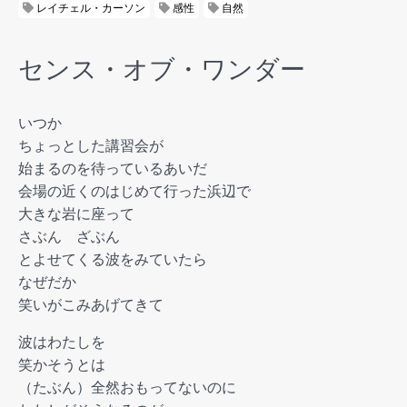
レイチェル・カーソン
感性
自然
センス・オブ・ワンダー
いつか
ちょっとした講習会が
始まるのを待っているあいだ
会場の近くのはじめて行った浜辺で
大きな岩に座って
さぶん ざぶん
とよせてくる波をみていたら
なぜだか
笑いがこみあげてきて
波はわたしを
笑かそうとは
（たぶん）全然おもってないのに