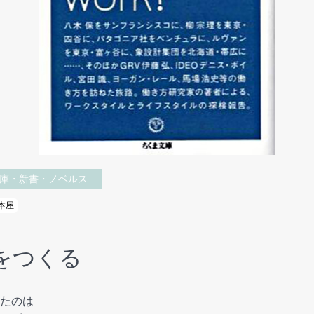
庫・新書・ノベルス
本屋
をつくる
たのは