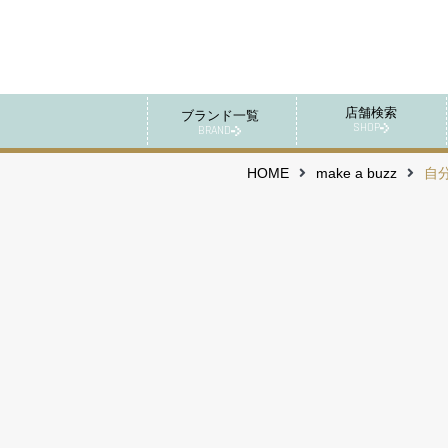
店舗検索
ブランド一覧
SHOP
BRAND
HOME
make a buzz
自