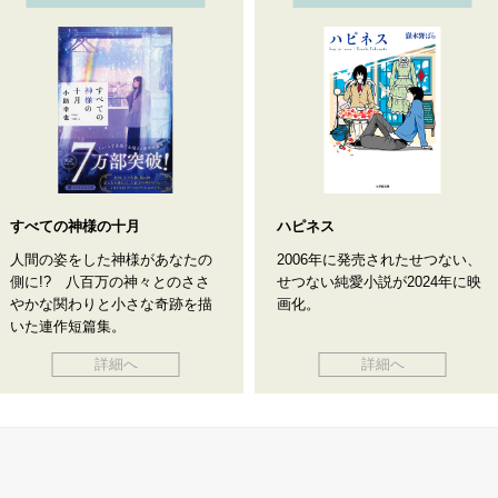
すべての神様の十月
ハピネス
人間の姿をした神様があなたの
2006年に発売されたせつない、
側に!? 八百万の神々とのささ
せつない純愛小説が2024年に映
やかな関わりと小さな奇跡を描
画化。
いた連作短篇集。
詳細へ
詳細へ