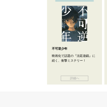
不可逆少年
映画化で話題の『法廷遊戯』に
続く、衝撃ミステリー！
詳細へ