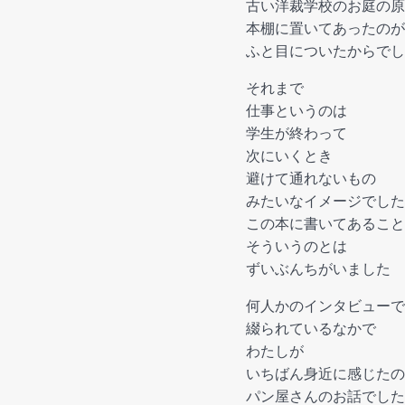
古い洋裁学校のお庭の原
本棚に置いてあったのが
ふと目についたからでし
それまで
仕事というのは
学生が終わって
次にいくとき
避けて通れないもの
みたいなイメージでした
この本に書いてあること
そういうのとは
ずいぶんちがいました
何人かのインタビューで
綴られているなかで
わたしが
いちばん身近に感じたの
パン屋さんのお話でした