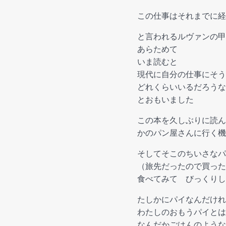
この仕事はそれまでに経
と言われるルヴァンの甲
あらためて
いま読むと
現代に自分の仕事にそう
どれくらいいるだろうな
とおもいました
この本を久しぶりに読ん
かのパン屋さんに行く機
そしてそこのちいさなパ
（旅先だったので買った
食べてみて びっくりし
たしかにパイなんだけれ
わたしのおもうパイとは
なんだかごはんのような