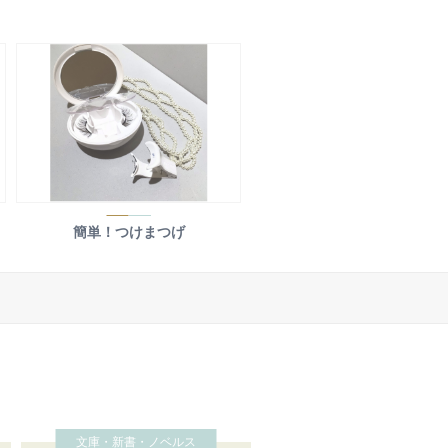
簡単！つけまつげ
文庫・新書・ノベルス