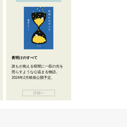
夜明けのすべて
誰もが抱える暗闇に一筋の光を
照らすような心温まる物語。
2024年2月映画公開予定。
詳細へ