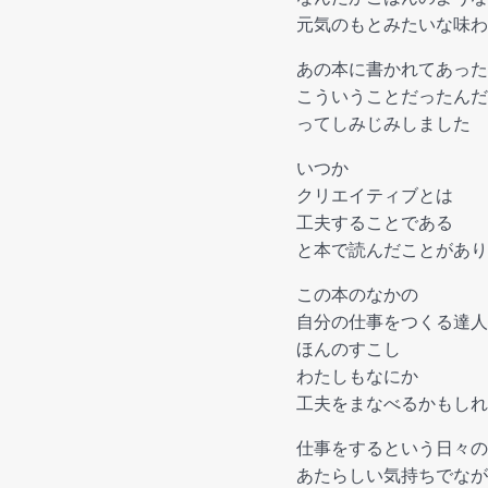
元気のもとみたいな味わ
あの本に書かれてあった
こういうことだったんだ
ってしみじみしました
いつか
クリエイティブとは
工夫することである
と本で読んだことがあり
この本のなかの
自分の仕事をつくる達人
ほんのすこし
わたしもなにか
工夫をまなべるかもしれ
仕事をするという日々の
あたらしい気持ちでなが