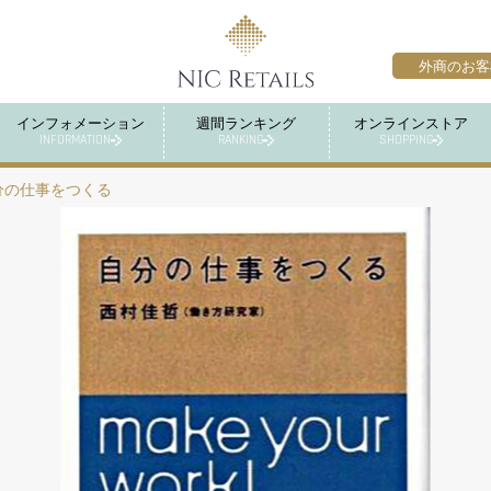
外商のお客
インフォメーション
週間ランキング
オンラインストア
INFORMATION
RANKING
SHOPPING
分の仕事をつくる