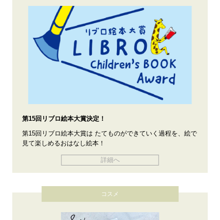
第15回リブロ絵本大賞決定！
第15回リブロ絵本大賞は たてものができていく過程を、絵で
見て楽しめるおはなし絵本！
詳細へ
コスメ