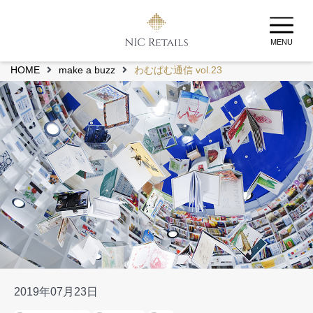
MENU
HOME
make a buzz
わむぱむ通信 vol.23
2019年07月23日