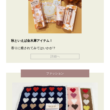
秋といえば金木犀アイテム！
香りに癒されてみてはいかが？
詳細へ
ファッション