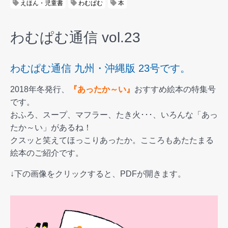
えほん・児童書
わむぱむ
本
わむぱむ通信 vol.23
わむぱむ通信 九州・沖縄版 23号です。
2018年冬発行、
『あったか～い』
おすすめ絵本の特集号
です。
おふろ、スープ、マフラー、たき火･･･、いろんな「あっ
たか～い」があるね！
クスッと笑えてほっこりあったか。こころもあたたまる
絵本のご紹介です。
↓下の画像をクリックすると、PDFが開きます。