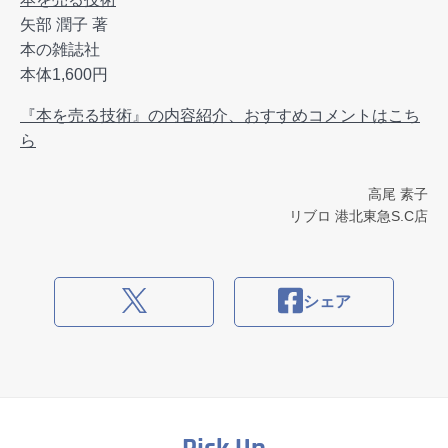
矢部 潤子 著
本の雑誌社
本体1,600円
『本を売る技術』の内容紹介、おすすめコメントはこち
ら
高尾 素子
リブロ 港北東急S.C店
シェア