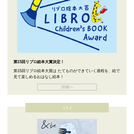
第15回リブロ絵本大賞決定！
第15回リブロ絵本大賞は たてものができていく過程を、絵で
見て楽しめるおはなし絵本！
詳細へ
コスメ