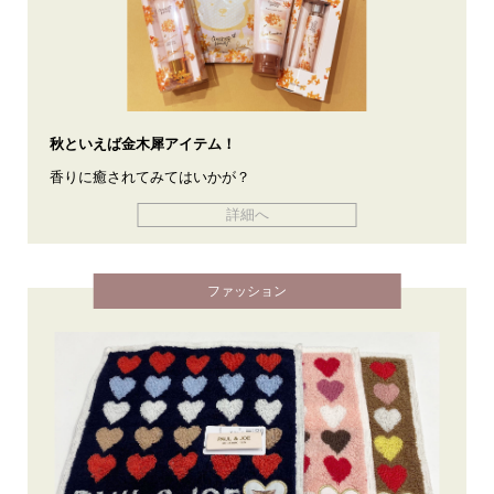
秋といえば金木犀アイテム！
香りに癒されてみてはいかが？
詳細へ
ファッション