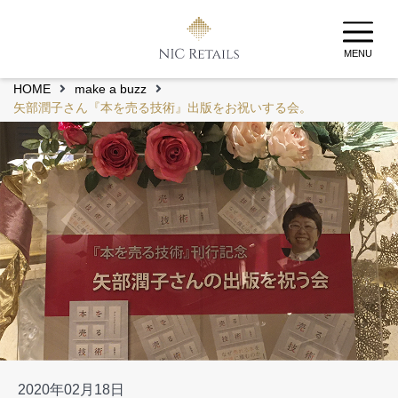
MENU
HOME
make a buzz
矢部潤子さん『本を売る技術』出版をお祝いする会。
2020年02月18日