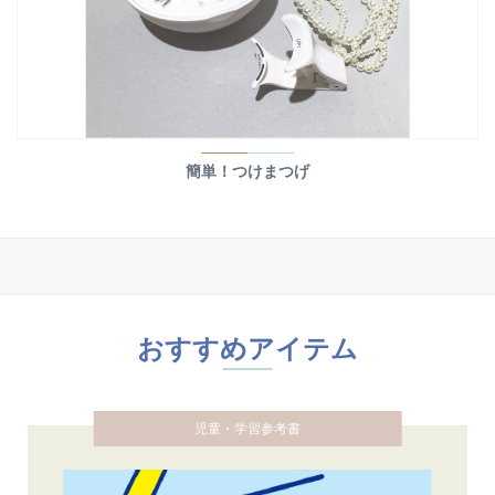
簡単！つけまつげ
おすすめアイテム
児童・学習参考書