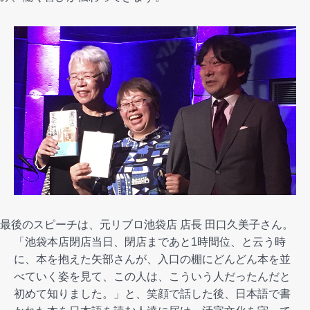
最後のスピーチは、元リブロ池袋店 店長 田口久美子さん。
「池袋本店閉店当日、閉店まであと1時間位、と云う時
に、本を抱えた矢部さんが、
入口の棚にどんどん本を並
べていく姿を見て、この人は、こういう人だったんだと
初めて知りました。」と、笑顔で話した後、日本語で書