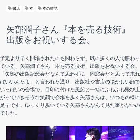
書店
本
本の雑誌
矢部潤子さん『本を売る技術』
出版をお祝いする会。
予定より早く開場されたにも関わらず、
既に多くの人で賑わっ
ている、矢部潤子さん「本を売る技術」出版をお祝いする会。
「矢部の出版記念会だなんて思わずに、
同窓会だと思って来れ
ばいいんだよ」と言われた通り、出版社や書店の懐かしい顔で
いっぱいの会場で、目印に付けた風船と一緒にふわふわ飛び上
がっていきそうな笑顔で会場を歩く矢部さんは、いつもの様に
足早です。ゆっくり歩いている矢部さんなんて見た事がないの
でした。