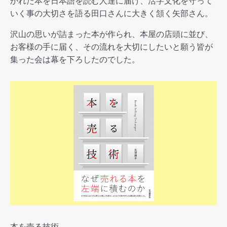
かれた本を日本語を読む人達に届け、活字文化を守って
いく事の大切さを語る田口さんに大きく頷く矢部さん。
沢山の思いが詰まった本が作られ、本屋の店頭に並び、
お客様の手に届く、その流れを大切にしたいと願う皆が
集った会は幕を下ろしたのでした。
本を売る技術