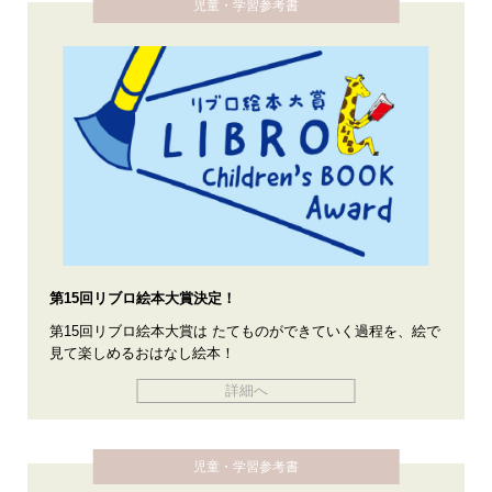
児童・学習参考書
第15回リブロ絵本大賞決定！
第15回リブロ絵本大賞は たてものができていく過程を、絵で
見て楽しめるおはなし絵本！
詳細へ
児童・学習参考書