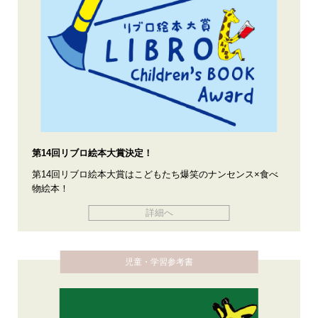
第14回リブロ絵本大賞決定！
第14回リブロ絵本大賞はこどもたち爆笑のナンセンス×食べ
物絵本！
詳細へ
児童・学習参考書