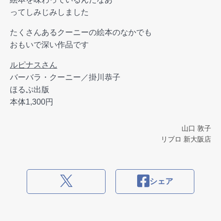
ってしみじみしました
たくさんあるクーニーの絵本のなかでも
おもいで深い作品です
ルピナスさん
バーバラ・クーニー／掛川恭子
ほるぷ出版
本体1,300円
山口 敦子
リブロ 新大阪店
シェア