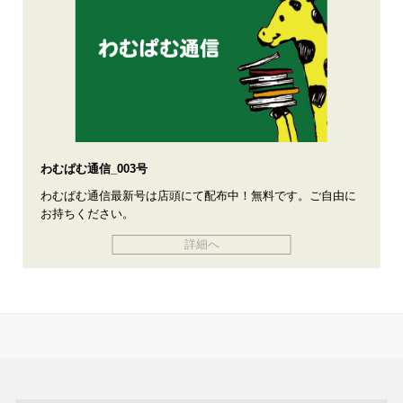
わむぱむ通信_003号
わむぱむ通信最新号は店頭にて配布中！無料です。ご自由に
お持ちください。
詳細へ