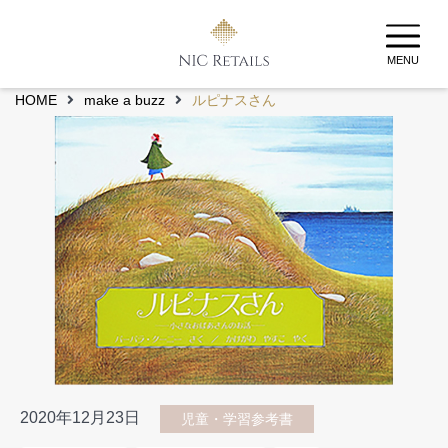
MENU
HOME
make a buzz
ルピナスさん
2020年12月23日
児童・学習参考書