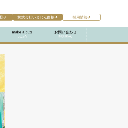
様
株式会社いまじん白揚
採用情報
make a
お問い合わせ
buzz
INQUIRY
buzz