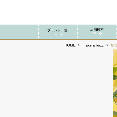
店舗検索
ブランド一覧
SHOP
BRAND
HOME
make a buzz
朝