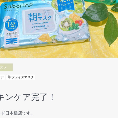
スメ
ケア
フェイスマスク
キンケア完了！
コレド日本橋店です。