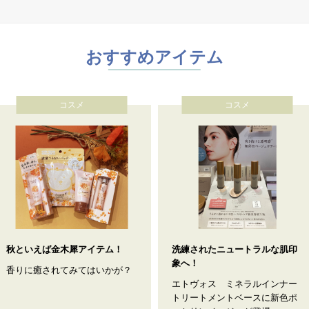
おすすめアイテム
コスメ
コスメ
秋といえば金木犀アイテム！
洗練されたニュートラルな肌印
象へ！
香りに癒されてみてはいかが？
エトヴォス ミネラルインナー
トリートメントベースに新色ポ