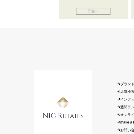
詳細へ
ブラン
店舗検
インフ
週間ラ
オンラ
make a 
お問い