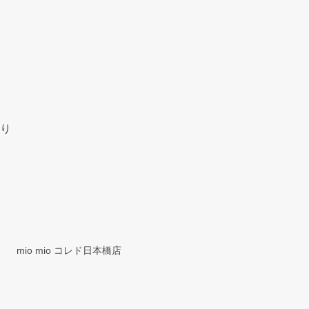
り
mio mio コレド日本橋店