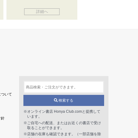
詳細へ
について
検索する
※オンライン書店 Honya Club.comと提携して
います。
方針
※ご自宅への配送、またはお近くの書店で受け
取ることができます。
※店舗の在庫も確認できます。（一部店舗を除