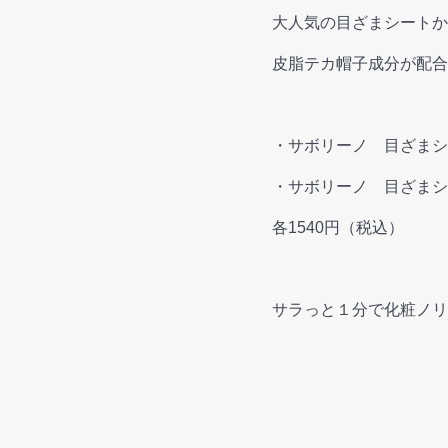
大人気の目ざまシートか
皮脂テカ帽子成分が配合
・サボリーノ 目ざまシ
・サボリーノ 目ざまシ
各1540円（税込）
サラっと１分で化粧ノリ