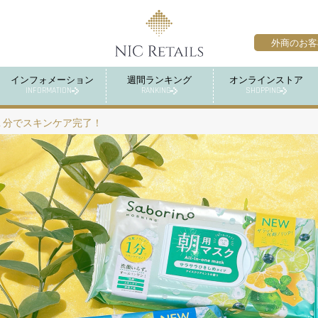
外商のお客
インフォメーション
週間ランキング
オンラインストア
INFORMATION
RANKING
SHOPPING
１分でスキンケア完了！