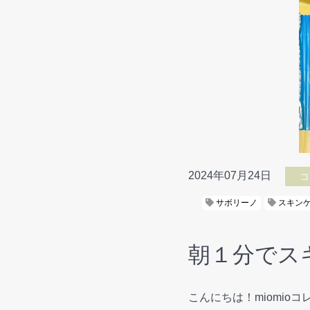
2024年07月24日
コ
サボリーノ
スキン
朝１分でス
こんにちは！miomio