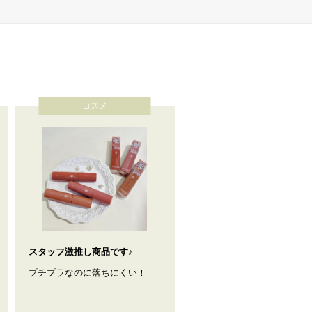
コスメ
スタッフ激推し商品です♪
プチプラなのに落ちにくい！