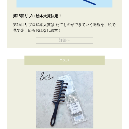
第15回リブロ絵本大賞決定！
第15回リブロ絵本大賞は たてものができていく過程を、絵で
見て楽しめるおはなし絵本！
詳細へ
コスメ