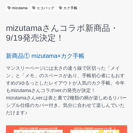
mizutama
エコバッグ
カク手帳
mizutamaさんコラボ新商品・
9/19発売決定！
新商品① mizutama×カク手帳
マンスリーページには太さの違う線で区切った「メイ
ン」と「メモ」のスペースがあり、手帳初心者にもおす
すめのゆるっとしたレイアウトが人気のカク手帳。今年
もmizutamaさんコラボver.の発売が決定！
mizutamaさんver.は表と裏で2種類の柄が楽しめるリバー
シブル仕様のカバー付き。気分に合わせて楽しんでいた
だけます♪