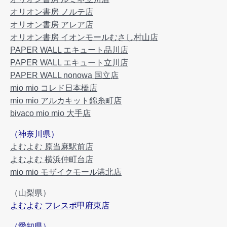
オリオン書房 ノルテ店
オリオン書房 アレア店
オリオン書房 イオンモールむさし村山店
PAPER WALL エキュート品川店
PAPER WALL エキュート立川店
PAPER WALL nonowa 国立店
mio mio コレド日本橋店
mio mio アルカキット錦糸町店
bivaco mio mio 大手店
（神奈川県）
よむよむ 原当麻駅前店
よむよむ 横浜仲町台店
mio mio モザイクモール港北店
（山梨県）
よむよむ フレスポ甲府東店
（愛知県）