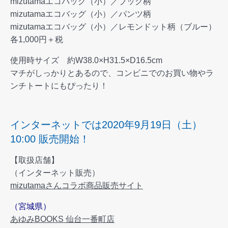
mizutamaエコバッグ（小）／ブック柄
mizutamaエコバッグ（小）／パンツ柄
mizutamaエコバッグ（小）／レモンドット柄（ブルー）
各1,000円＋税
使用時サイズ 約W38.0×H31.5×D16.5cm
マチがしっかりとあるので、コンビニでのお買い物やラ
ンチトートにもぴったり！
インターネットでは2020年9月19日（土）
10:00 販売開始！
【取扱店舗】
（インターネット販売）
mizutamaさんコラボ商品販売サイト
（宮城県）
あゆみBOOKS 仙台一番町店