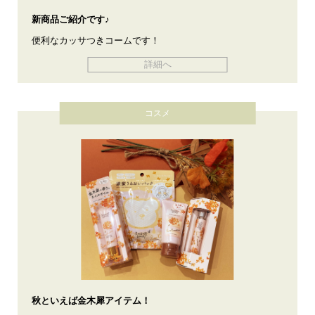
新商品ご紹介です♪
便利なカッサつきコームです！
詳細へ
コスメ
秋といえば金木犀アイテム！