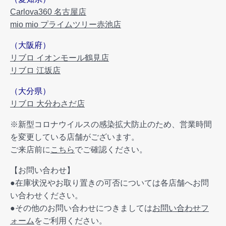
Carlova360 名古屋店
mio mio プライムツリー赤池店
（大阪府）
リブロ イオンモール鶴見店
リブロ 江坂店
（大分県）
リブロ 大分わさだ店
※新型コロナウイルスの感染拡大防止のため、営業時間
を変更している店舗がございます。
ご来店前に
こちら
でご確認ください。
【お問い合わせ】
●在庫状況やお取り置きの可否については各店舗へお問
い合わせください。
●その他のお問い合わせにつきましては
お問い合わせフ
ォーム
をご利用ください。