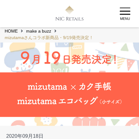
MENU
HOME
make a buzz
mizutamaさんコラボ新商品・9/19発売決定！
2020年09月18日