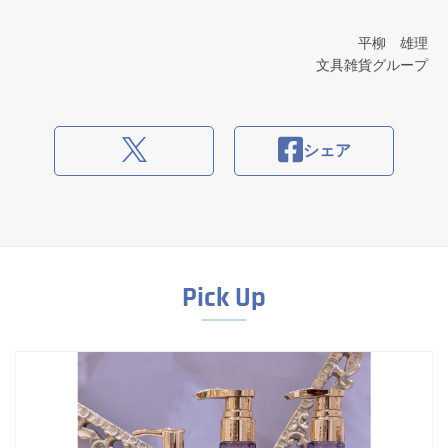
平柳 雄理
文具雑貨グループ
シェア
Pick Up