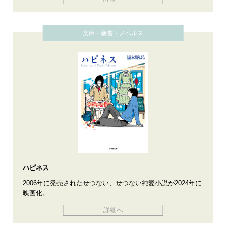
文庫・新書・ノベルス
ハピネス
2006年に発売されたせつない、せつない純愛小説が2024年に
映画化。
詳細へ