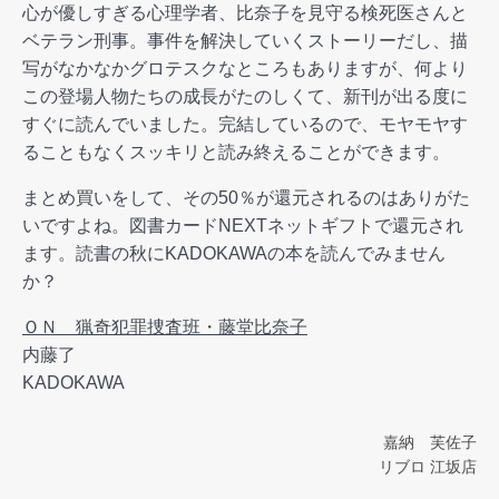
心が優しすぎる心理学者、比奈子を見守る検死医さんと
ベテラン刑事。事件を解決していくストーリーだし、描
写がなかなかグロテスクなところもありますが、何より
この登場人物たちの成長がたのしくて、新刊が出る度に
すぐに読んでいました。完結しているので、モヤモヤす
ることもなくスッキリと読み終えることができます。
まとめ買いをして、その50％が還元されるのはありがた
いですよね。図書カードNEXTネットギフトで還元され
ます。読書の秋にKADOKAWAの本を読んでみません
か？
ＯＮ 猟奇犯罪捜査班・藤堂比奈子
内藤了
KADOKAWA
嘉納 芙佐子
リブロ 江坂店