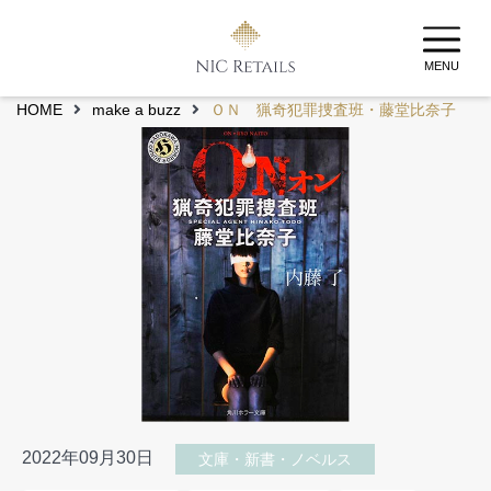
MENU
HOME
make a buzz
ＯＮ 猟奇犯罪捜査班・藤堂比奈子
2022年09月30日
文庫・新書・ノベルス