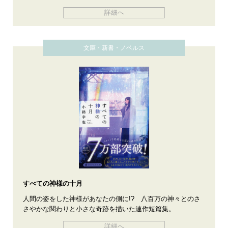
詳細へ
文庫・新書・ノベルス
すべての神様の十月
人間の姿をした神様があなたの側に!? 八百万の神々とのさ
さやかな関わりと小さな奇跡を描いた連作短篇集。
詳細へ