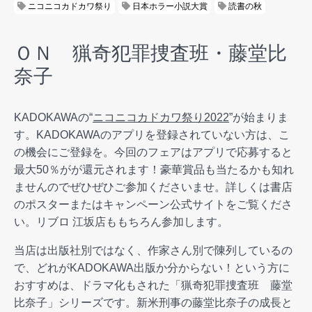
ニコニコカドカワ祭り
日本ホラー小説大賞
読書の秋
ＯＮ 猟奇犯罪捜査班・藤堂比
奈子
KADOKAWAの“
ニコニコカドカワ祭り2022
”が始まりま
す。KADOKAWAのアプリを登録されていない方は、こ
の機会にご登録を。今回のフェアはアプリで応募すると
最大50％がが還元されます！豪華賞品も当たるかも知れ
ませんのでぜひぜひご参加くださいませ。詳しくは書店
のポスターまたはキャンペーン公式サイトをご覧くださ
い。リブロ 江坂店ももちろん参加します。
当店は出版社別ではなく、作家さん別で陳列しているの
で、どれがKADOKAWA出版か分からない！という方に
おすすめは、ドラマ化もされた「猟奇犯罪捜査班 藤堂
比奈子」シリーズです。新米刑事の藤堂比奈子の成長と