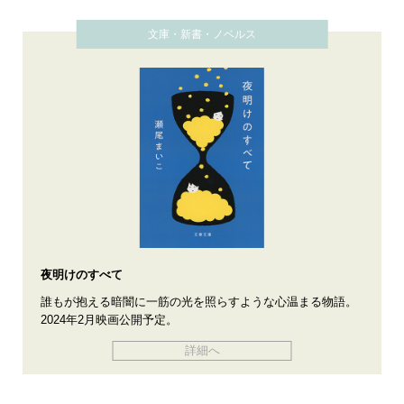
文庫・新書・ノベルス
夜明けのすべて
誰もが抱える暗闇に一筋の光を照らすような心温まる物語。
2024年2月映画公開予定。
詳細へ