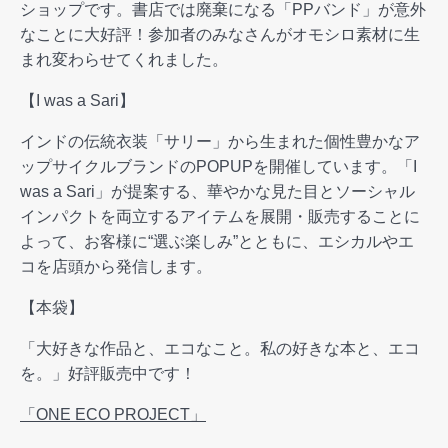
ショップです。書店では廃棄になる「PPバンド」が意外
なことに大好評！参加者のみなさんがオモシロ素材に生
まれ変わらせてくれました。
【I was a Sari】
インドの伝統衣装「サリー」から生まれた個性豊かなア
ップサイクルブランドのPOPUPを開催しています。「I
was a Sari」が提案する、華やかな見た目とソーシャル
インパクトを両立するアイテムを展開・販売することに
よって、お客様に“選ぶ楽しみ”とともに、エシカルやエ
コを店頭から発信します。
【本袋】
「大好きな作品と、エコなこと。私の好きな本と、エコ
を。」好評販売中です！
「ONE ECO PROJECT」