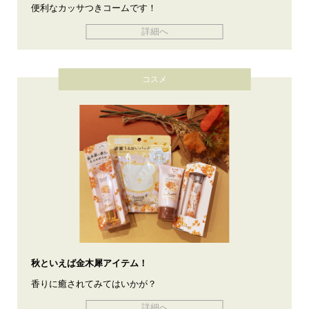
便利なカッサつきコームです！
詳細へ
コスメ
秋といえば金木犀アイテム！
香りに癒されてみてはいかが？
詳細へ