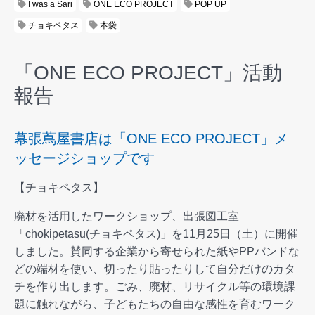
I was a Sari
ONE ECO PROJECT
POP UP
チョキペタス
本袋
「ONE ECO PROJECT」活動
報告
幕張蔦屋書店は「ONE ECO PROJECT」メ
ッセージショップです
【チョキペタス】
廃材を活用したワークショップ、出張図工室
「chokipetasu(チョキペタス)」を11月25日（土）に開催
しました。賛同する企業から寄せられた紙やPPバンドな
どの端材を使い、切ったり貼ったりして自分だけのカタ
チを作り出します。ごみ、廃材、リサイクル等の環境課
題に触れながら、子どもたちの自由な感性を育むワーク