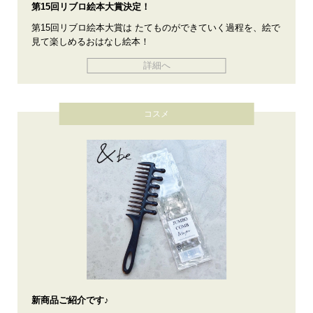
第15回リブロ絵本大賞決定！
第15回リブロ絵本大賞は たてものができていく過程を、絵で
見て楽しめるおはなし絵本！
詳細へ
コスメ
新商品ご紹介です♪