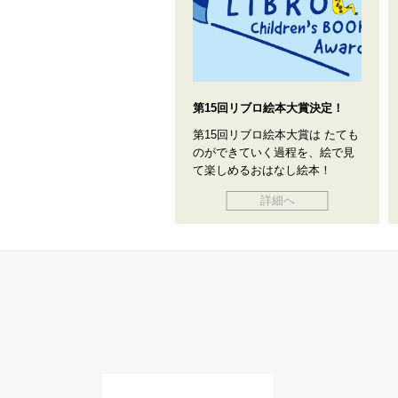
第15回リブロ絵本大賞決定！
第15回リブロ絵本大賞は たても
のができていく過程を、絵で見
て楽しめるおはなし絵本！
詳細へ