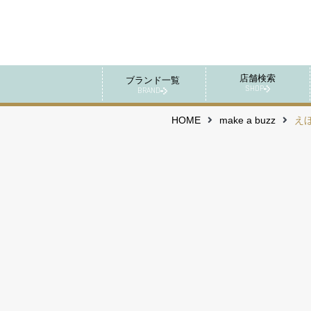
店舗検索
ブランド一覧
SHOP
BRAND
HOME
make a buzz
えほ