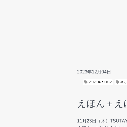
2023年12月04日
POP UP SHOP
キャ
えほん＋えほん
11月23日（木）TSUT