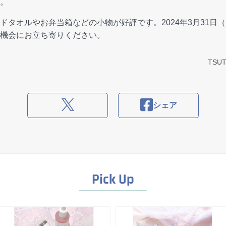
。
ドタオルやお弁当箱などの小物が好評です。2024年3月31日
機会にお立ち寄りください。
TSU
シェア
Pick Up