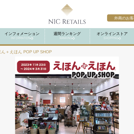
外商のお客
インフォメーション
週間ランキング
オンラインストア
INFORMATION
RANKING
SHOPPING
ん＋えほん POP UP SHOP