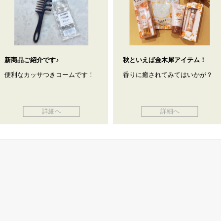
新商品ご紹介です♪
秋といえば金木犀アイテム！
便利なカッサつきコームです！
香りに癒されてみてはいかが？
詳細へ
詳細へ