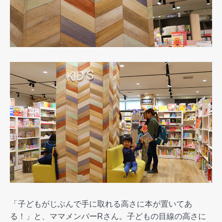
「子どもがじぶんで手に取れる高さに本が置いてあ
る！」と、ママメンバーRさん。子どもの目線の高さに