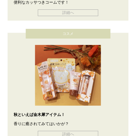
便利なカッサつきコームです！
詳細へ
コスメ
秋といえば金木犀アイテム！
香りに癒されてみてはいかが？
詳細へ