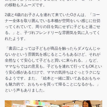
の移動もスムーズです。
2歳と4歳のお子さんを連れて来ていたOさんは、「コー
ナー全体を取り囲んでいる本棚が空間をいい感じに仕切
ってくれていて、周りの目を気にせずに子どもと過ごせ
る。」と、子づれフレンドリーな雰囲気を気に入ってく
れたようす。
「書店によっては子どもが商品を触ったらダメなんじゃ
ないかという雰囲気を感じるところもあるけど、それが
全然なくて安心して子どもと買いに来られる。」など、
ママならではの意見も。子どもを連れて行ってもOKとい
う安心感があるだけで、ママの気持ちはぐっとラクにな
るようです。また、「絵本と一緒に置いてあるおもちゃ
も魅力的で、おもちゃを買って帰ることになるかも。」
という声もありました。