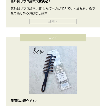
第15回リブロ絵本大賞決定！
第15回リブロ絵本大賞は たてものができていく過程を、絵で
見て楽しめるおはなし絵本！
詳細へ
コスメ
新商品ご紹介です♪