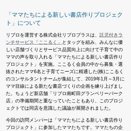
「ママたちによる新しい書店作りプロジェク
ト」について
リブロを運営する株式会社リブロプラスは、
託児付きラ
ンチサービス「ここるく」
とタッグを組み、みんなに優
しい店舗づくりとサービス品質向上に向けて子育て中の
ママの声を取り入れる「ママたちによる新しい書店作り
プロジェクト」を実施。ここるく会員の中から募集・選
抜されたママ6名と子育てニーズに精通した(株)ここるく
のコンサルタントチームが集結して、2019年1月～3月に
ママ目線による新たな書店づくりの企画を練り上げまし
た。ちょうど新店舗「リブロ南町田グランベリーパーク
店」の準備期間と重なっていたこともあり、このプロジ
ェクトでは同店を意識した議論が展開されました。
今回の訪問メンバーは「ママたちによる新しい書店作り
プロジェクト」に参加したママたちです。ママたちの企