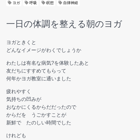
ヨガ
呼吸
瞑想
自律神経
一日の体調を整える朝のヨガ
ヨガときくと
どんなイメージがわくでしょうか
わたしは有名な病気?を体験したあと
友だちにすすめてもらって
何年かヨガ教室に通いました
疲れやすく
気持ちの凹みが
おなかにくるからだだったので
からだを うごかすことが
新鮮で たのしい時間でした
けれども