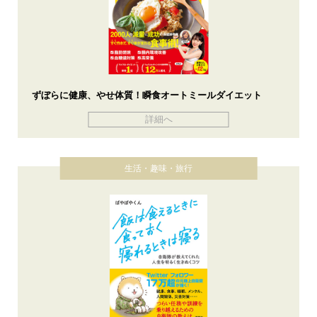
ずぼらに健康、やせ体質！瞬食オートミールダイエット
詳細へ
生活・趣味・旅行