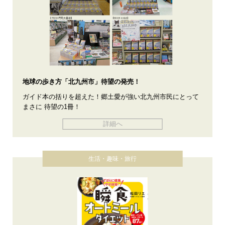
地球の歩き方「北九州市」待望の発売！
ガイド本の括りを超えた！郷土愛が強い北九州市民にとって
まさに 待望の1冊！
詳細へ
生活・趣味・旅行