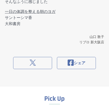
そんなふうに感じました
一日の体調を整える朝のヨガ
サントーシマ香
大和書房
山口 敦子
リブロ 新大阪店
シェア
Pick Up