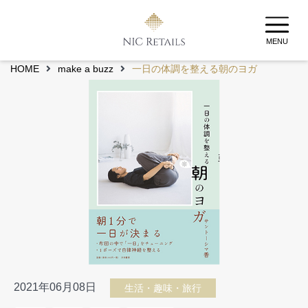
MENU
HOME
make a buzz
一日の体調を整える朝のヨガ
2021年06月08日
生活・趣味・旅行