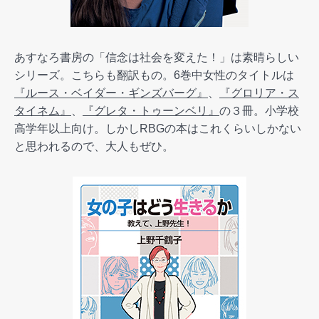
あすなろ書房の「信念は社会を変えた！」は素晴らしい
シリーズ。こちらも翻訳もの。6巻中女性のタイトルは
『ルース・ベイダー・ギンズバーグ』
、
『グロリア・ス
タイネム』
、
『グレタ・トゥーンベリ』
の３冊。小学校
高学年以上向け。しかしRBGの本はこれくらいしかない
と思われるので、大人もぜひ。