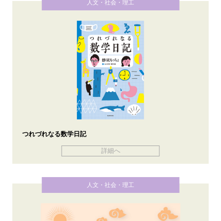
人文・社会・理工
つれづれなる数学日記
詳細へ
人文・社会・理工