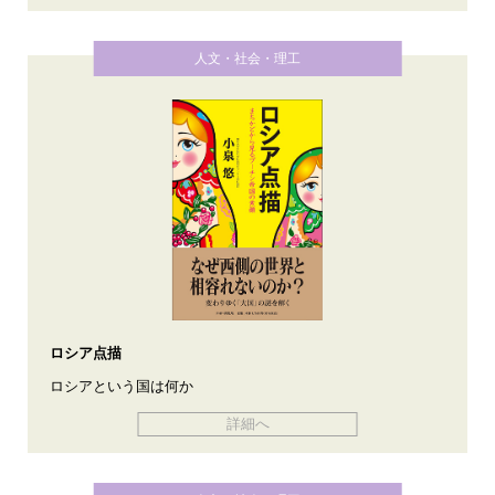
人文・社会・理工
ロシア点描
ロシアという国は何か
詳細へ