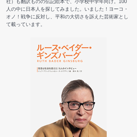
社）も翻訳ものの伝記絵本で、小学校中学年向け。100
人の中に日本人を探してみました。いました！ヨーコ・
オノ！戦争に反対し、平和の大切さを訴えた芸術家とし
て載っています。