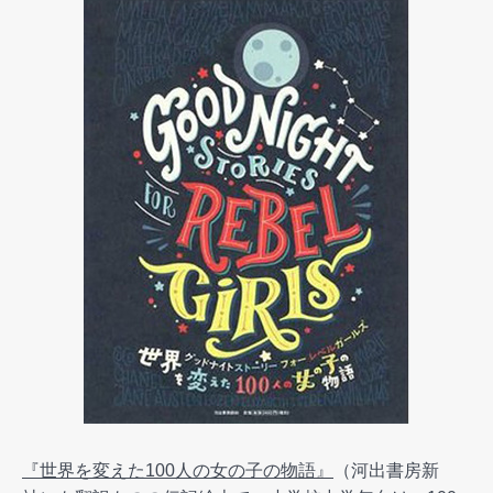
『世界を変えた100人の女の子の物語』
（河出書房新