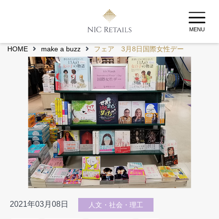
MENU
HOME
make a buzz
フェア 3月8日国際女性デー
2021年03月08日
人文・社会・理工