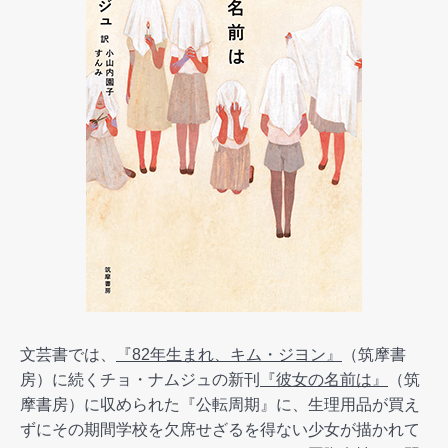
文芸書では、
『82年生まれ、キム・ジヨン』
（筑摩書
房）に続くチョ・ナムジュの新刊
『彼女の名前は』
（筑
摩書房）に収められた『公転周期』に、生理用品が買え
ずにその期間学校を欠席せざるを得ない少女が描かれて