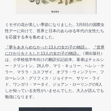
ミモザの花が美しい季節になりました。3月8日の国際女
性デーに向けて、世界と日本のあらゆる年代の女性たち
を応援する本を集めました。
『夢をあきらめなかった13人の女の子の物語』
、
『世界
にひかりをともした13人の女の子の物語』
（潮出版社）
は、小学校低学年向けの翻訳伝記絵本。著者はチェルシ
ー・クリントン。26人中、マリ・キュリー、ヘレン・ケ
ラー、マララ・ユスフザイ、オプラ・ウィンフリー、フ
ローレンス・グリフィス・ジョイナー、サリー・ライ
ド、ワンガリ・マータイ、ジョアン・ローリングの8人
しか知っている女性がいませんでした。大人が読んでも
勉強になります。