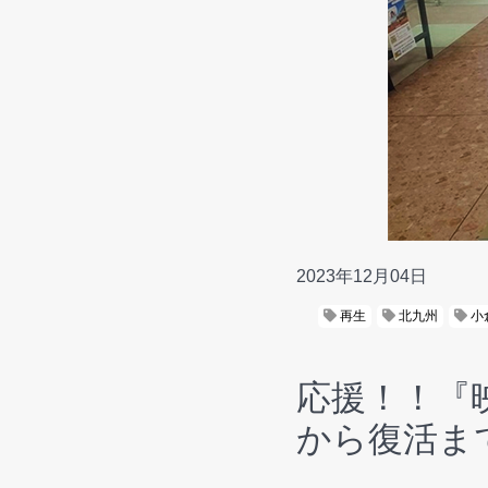
2023年12月04日
再生
北九州
小
応援！！『
から復活ま