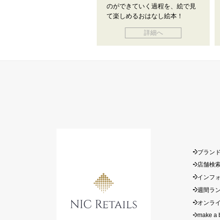
のができていく過程を、絵で見
て楽しめるおはなし絵本！
詳細へ
ブラン
店舗検
インフ
週間ラ
オンラ
make a 