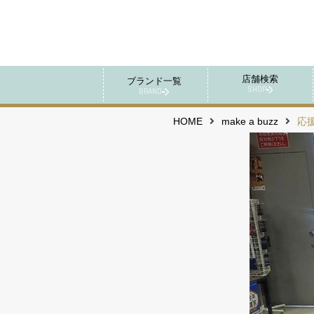
店舗検索
ブランド一覧
SHOP
BRAND
HOME
make a buzz
応