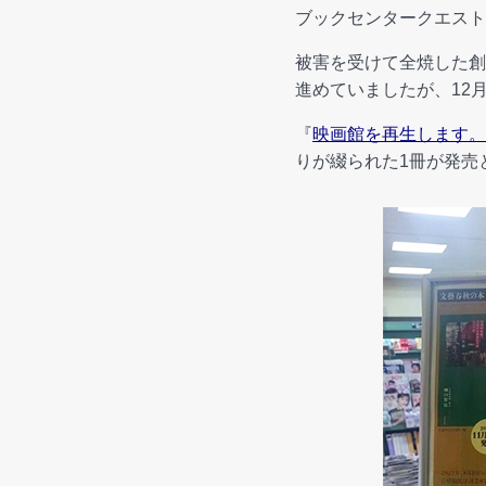
ブックセンタークエスト
被害を受けて全焼した創
進めていましたが、12
『
映画館を再生します。
りが綴られた1冊が発売