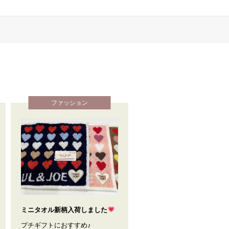
ファッション
ミニタオル新柄入荷しました
プチギフトにおすすめ♪