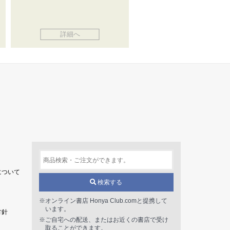
詳細へ
について
検索する
※オンライン書店 Honya Club.comと提携して
います。
方針
※ご自宅への配送、またはお近くの書店で受け
取ることができます。