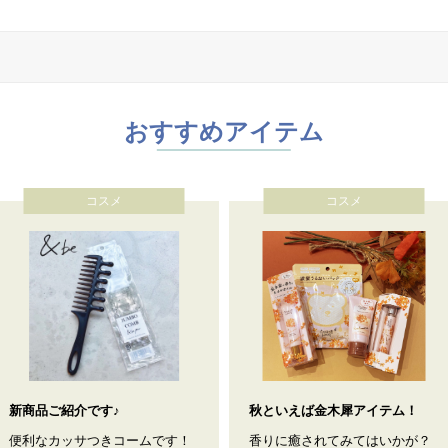
おすすめアイテム
コスメ
コスメ
新商品ご紹介です♪
秋といえば金木犀アイテム！
便利なカッサつきコームです！
香りに癒されてみてはいかが？