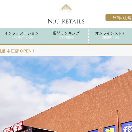
外商のお客
インフォメーション
週間ランキング
オンラインストア
INFORMATION
RANKING
SHOPPING
屋 本庄店 OPEN！