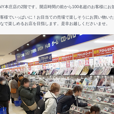
UNY本庄店の2階です。開店時間の前から100名超のお客様に
客様でいっぱいに！お目当ての売場で楽しそうにお買い物いた
なで楽しめるお店を目指します。是非お越しくださいませ。