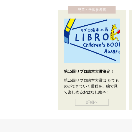
児童・学習参考書
第15回リブロ絵本大賞決定！
第15回リブロ絵本大賞は たても
のができていく過程を、絵で見
て楽しめるおはなし絵本！
詳細へ