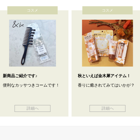
コスメ
コスメ
新商品ご紹介です♪
秋といえば金木犀アイテム！
便利なカッサつきコームです！
香りに癒されてみてはいかが？
詳細へ
詳細へ