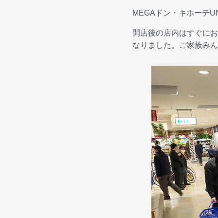
MEGAドン・キホーテ
開店後の店内はすぐにお
なりました。ご家族みん