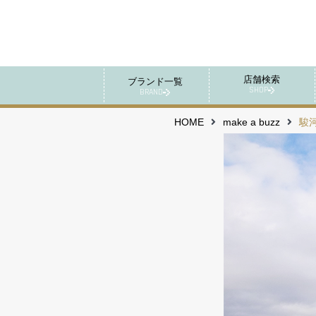
店舗検索
ブランド一覧
SHOP
BRAND
HOME
make a buzz
駿河