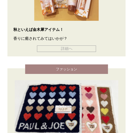
秋といえば金木犀アイテム！
香りに癒されてみてはいかが？
詳細へ
ファッション