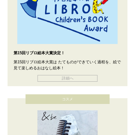
第15回リブロ絵本大賞決定！
第15回リブロ絵本大賞は たてものができていく過程を、絵で
見て楽しめるおはなし絵本！
詳細へ
コスメ