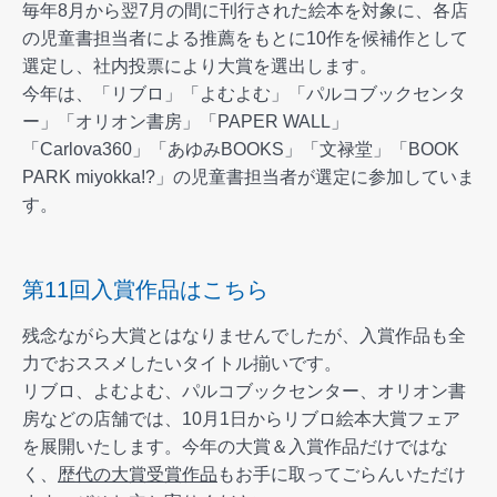
毎年8月から翌7月の間に刊行された絵本を対象に、各店
の児童書担当者による推薦をもとに10作を候補作として
選定し、社内投票により大賞を選出します。
今年は、「リブロ」「よむよむ」「パルコブックセンタ
ー」「オリオン書房」「PAPER WALL」
「Carlova360」「あゆみBOOKS」「文禄堂」「BOOK
PARK miyokka!?」の児童書担当者が選定に参加していま
す。
第11回入賞作品はこちら
残念ながら大賞とはなりませんでしたが、入賞作品も全
力でおススメしたいタイトル揃いです。
リブロ、よむよむ、パルコブックセンター、オリオン書
房などの店舗では、10月1日からリブロ絵本大賞フェア
を展開いたします。今年の大賞＆入賞作品だけではな
く、
歴代の大賞受賞作品
もお手に取ってごらんいただけ