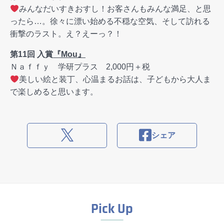
みんなだいすきおすし！お客さんもみんな満足、と思
ったら…。徐々に漂い始める不穏な空気、そして訪れる
衝撃のラスト。え？えーっ？！
第11回 入賞
『Mou』
Ｎａｆｆｙ 学研プラス 2,000円＋税
美しい絵と装丁、心温まるお話は、子どもから大人ま
で楽しめると思います。
シェア
Pick Up