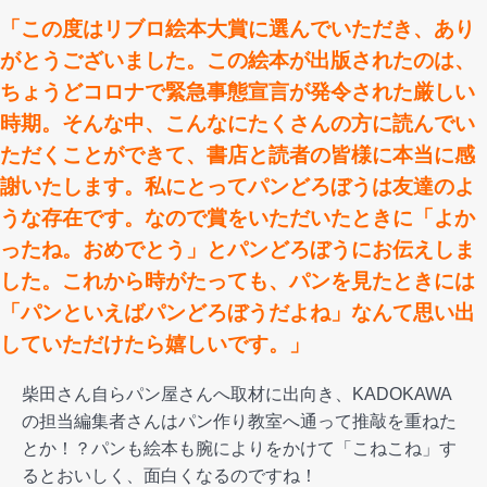
「この度はリブロ絵本大賞に選んでいただき、あり
がとうございました。この絵本が出版されたのは、
ちょうどコロナで緊急事態宣言が発令された厳しい
時期。そんな中、こんなにたくさんの方に読んでい
ただくことができて、書店と読者の皆様に本当に感
謝いたします。私にとってパンどろぼうは友達のよ
うな存在です。なので賞をいただいたときに「よか
ったね。おめでとう」とパンどろぼうにお伝えしま
した。これから時がたっても、パンを見たときには
「パンといえばパンどろぼうだよね」なんて思い出
していただけたら嬉しいです。」
柴田さん自らパン屋さんへ取材に出向き、KADOKAWA
の担当編集者さんはパン作り教室へ通って推敲を重ねた
とか！？パンも絵本も腕によりをかけて「こねこね」す
るとおいしく、面白くなるのですね！