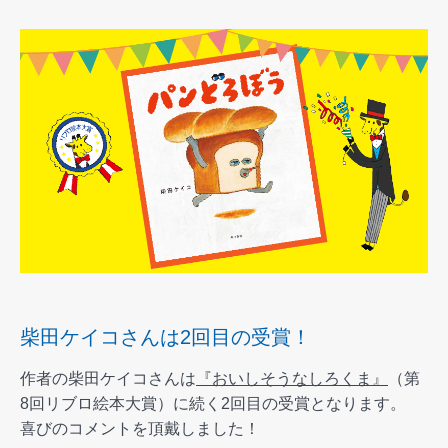
柴田ケイコさんは2回目の受賞！
作者の柴田ケイコさんは
『おいしそうなしろくま』
（第
8回リブロ絵本大賞）に続く2回目の受賞となります。
喜びのコメントを頂戴しました！