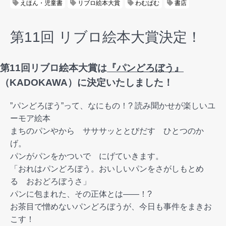
えほん・児童書
リブロ絵本大賞
わむぱむ
書店
第11回 リブロ絵本大賞決定！
第11回リブロ絵本大賞は
『パンどろぼう』
（KADOKAWA）に決定いたしました！
”パンどろぼう”って、なにもの！? 読み聞かせが楽しいユ
ーモア絵本
まちのパンやから サササッととびだす ひとつのか
げ。
パンがパンをかついで にげていきます。
「おれはパンどろぼう。おいしいパンをさがしもとめ
る おおどろぼうさ」
パンに包まれた、その正体とは――！?
お茶目で憎めないパンどろぼうが、今日も事件をまきお
こす！