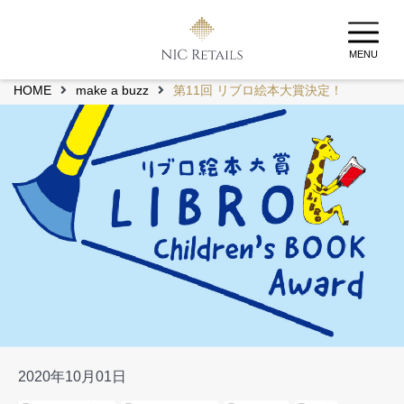
MENU
HOME
make a buzz
第11回 リブロ絵本大賞決定！
2020年10月01日