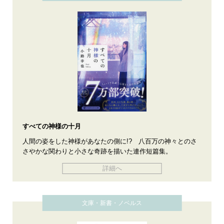
すべての神様の十月
人間の姿をした神様があなたの側に!? 八百万の神々とのさ
さやかな関わりと小さな奇跡を描いた連作短篇集。
詳細へ
文庫・新書・ノベルス