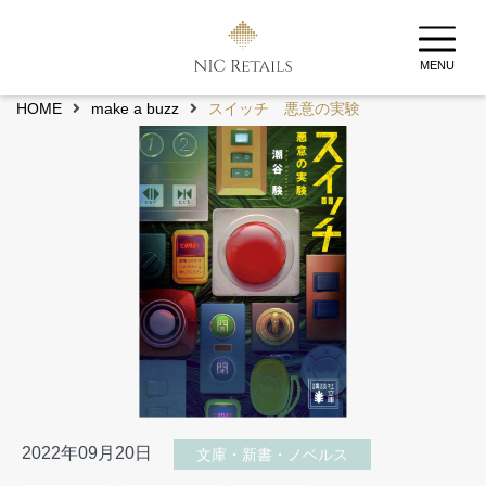
MENU
HOME
make a buzz
スイッチ 悪意の実験
2022年09月20日
文庫・新書・ノベルス