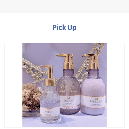
Pick Up