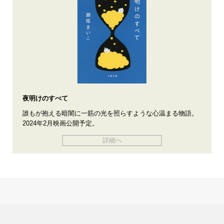
夜明けのすべて
誰もが抱える暗闇に一筋の光を照らすような心温まる物語。
2024年2月映画公開予定。
詳細へ