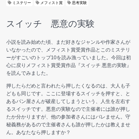
ミステリー
メフィスト賞
思考実験
スイッチ 悪意の実験
小説を読み始めた頃、まだ好きなジャンルや作家さんが
いなかったので、メフィスト賞受賞作品とこのミステリ
ーがすごいのトップ10を読み漁っていました。今回は初
心に戻りメフィスト賞受賞作品『スイッチ 悪意の実験』
を読んでみました。
押したらだめと言われたら押したくなるのは、大人も子
どもも同じです。ここに登場するスイッチを押すと、と
あるパン屋さんが破産してしまうという、人生を左右す
るスイッチです。悪意の実験なので主催者には誰が押し
たか分かりますが、他の参加者さんにはバレません。守
秘義務があるので主催者さんも誰が押したかは教えませ
ん。あなたなら押しますか？