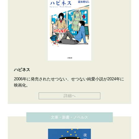
ハピネス
2006年に発売されたせつない、せつない純愛小説が2024年に
映画化。
詳細へ
文庫・新書・ノベルス