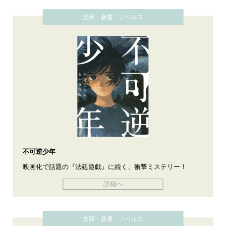
文庫・新書・ノベルス
不可逆少年
映画化で話題の『法廷遊戯』に続く、衝撃ミステリー！
詳細へ
文庫・新書・ノベルス