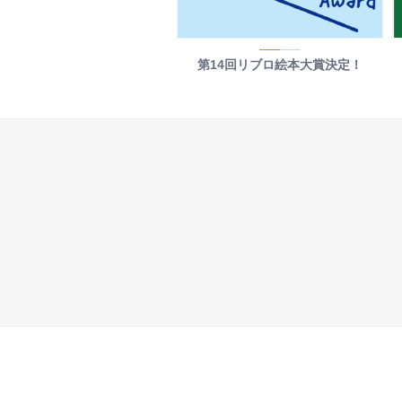
第14回リブロ絵本大賞決定！