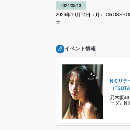
2024/09/13
2024年10月14日（月） CROSS
せ
イベント情報
NICリ
（TSUT
乃木坂46
ーダ』N