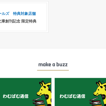
テールズ 特典対象店舗
k文庫創刊記念 限定特典
make a buzz