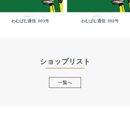
わむぱむ通信_003号
わむぱむ通信_002号
ショップリスト
一覧へ