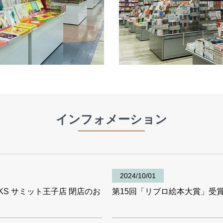
インフォメーション
2024/10/01
OKS サミット王子店 閉店のお
第15回「リブロ絵本大賞」受