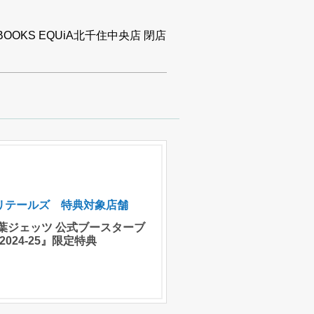
BOOKS EQUiA北千住中央店 閉店
Cリテールズ 特典対象店舗
葉ジェッツ 公式ブースターブ
2024-25』限定特典