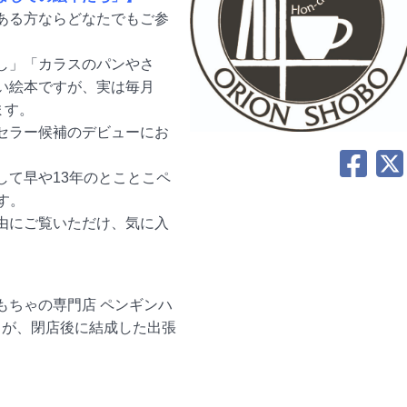
ある方ならどなたでもご参
し」「カラスのパンやさ
い絵本ですが、実は毎月
ます。
セラー候補のデビューにお
して早や13年のとことこペ
す。
由にご覧いただけ、気に入
もちゃの専門店 ペンギンハ
ッフが、閉店後に結成した出張