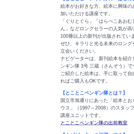
絵本がお好きな方、絵本に興味の
加いただける講座です。
「ぐりとぐら」「はらぺこあおむ
ん」などロングセラーの人気が高
100冊以上の新刊が出版されてい
ぜひ、キラリと光る未来のロング
立会いください。
ナビゲーターは、新刊絵本を紹介
ンギン隊 3号 三蔵（さんぞう）で
ご紹介した絵本は、手に取って自
ればご購入もOKです。
【とことこペンギン隊とは？】
国立市旭通りにあった「絵本とお
ウス」（1997～2008）のスタ
講座ユニットです。
とことこペンギン隊の出前教室