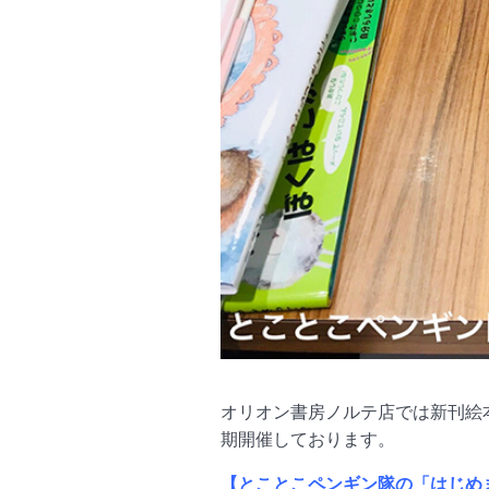
オリオン書房ノルテ店では新刊絵
期開催しております。
【とことこペンギン隊の「はじめ