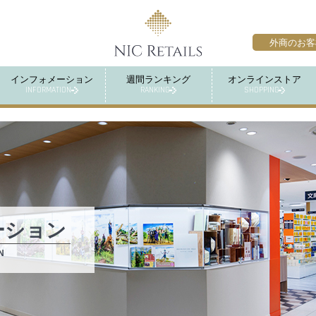
外商のお客
インフォメーション
週間ランキング
オンラインストア
INFORMATION
RANKING
SHOPPING
ーション
N