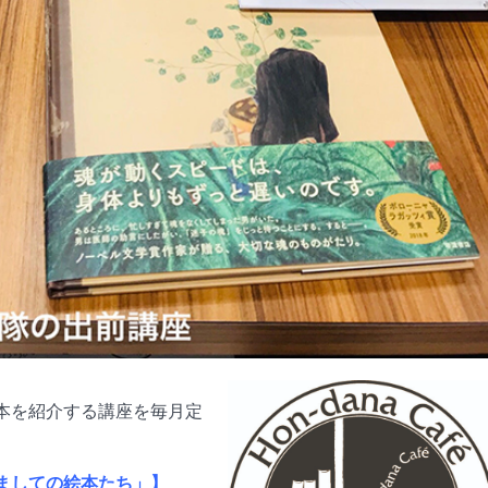
本を紹介する講座を毎月定
ましての絵本たち」】