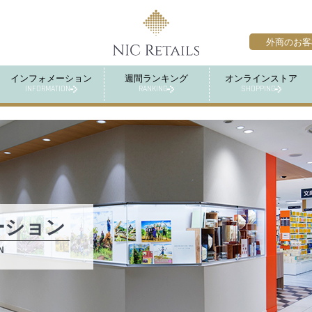
外商のお客
インフォメーション
週間ランキング
オンラインストア
INFORMATION
RANKING
SHOPPING
ーション
N