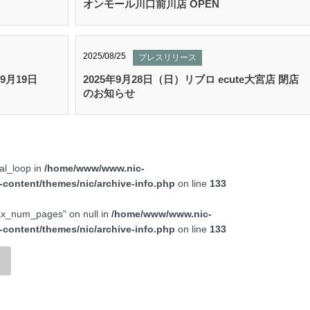
オンモール川口前川店 OPEN
2025/08/25
プレスリリース
9月19日
2025年9月28日（日）リブロ ecute大宮店 閉店
のお知らせ
nal_loop in
/home/www/www.nic-
-content/themes/nic/archive-info.php
on line
133
max_num_pages" on null in
/home/www/www.nic-
-content/themes/nic/archive-info.php
on line
133