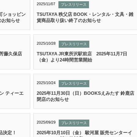
2025/11/07
プレスリリース
砂町ショッピン
TSUTAYA 秩父店 BOOK・レンタル・文具・雑
のお知らせ
貨商品取り扱い終了のお知らせ
2025/10/28
プレスリリース
 三芳藤久保店
TSUTAYA JR東所沢駅前店 2025年11月7日
（金）より24時間営業開始
2025/10/24
プレスリリース
ロン ティーエ
2025年11月30日（日）BOOKSえみたす 鈴鹿店
閉店のお知らせ
2025/09/29
プレスリリース
品決定！
2025年10月10日（金） 駿河屋 販売センターイ