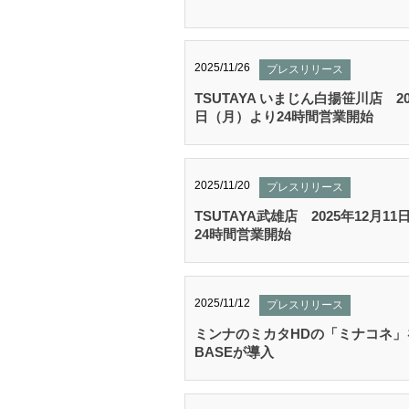
2025/11/26
プレスリリース
TSUTAYA いまじん白揚笹川店 20
日（月）より24時間営業開始
2025/11/20
プレスリリース
TSUTAYA武雄店 2025年12月1
24時間営業開始
2025/11/12
プレスリリース
ミンナのミカタHDの「ミナコネ」
BASEが導入