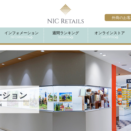
外商のお客
インフォメーション
週間ランキング
オンラインストア
INFORMATION
RANKING
SHOPPING
ーション
N