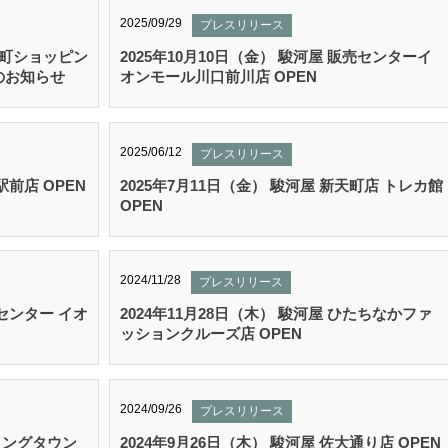
2025/09/29
プレスリリース
南砂町ショッピン
2025年10月10日（金） 駿河屋 販売センターイ
のお知らせ
オンモール川口前川店 OPEN
2025/06/12
プレスリリース
駅前店 OPEN
2025年7月11日（金） 駿河屋 新天町店 トレカ館
OPEN
2024/11/28
プレスリリース
売センター イオ
2024年11月28日（木） 駿河屋 ひたちなかファ
ッションクルーズ店 OPEN
2024/09/26
プレスリリース
ウイングタウン
2024年9月26日（木） 駿河屋 佐大通り店 OPEN