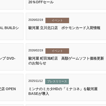
20％OFFセール
2026/02/19
イベント
 BUILDシ
駿河屋 立川北口店 ポケモンカード入荷情報
2026/02/19
イベント
 DVD-
駿河屋 町田旭町店 高額ゲームソフト価格更新
のお知らせ
2025/11/12
プレスリリース
店 OPEN
ミンナのミカタHDの「ミナコネ」を駿河屋
BASEが導入