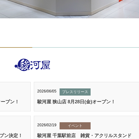
2026/06/05
プレスリリース
)オープン！
駿河屋 狭山店 8月28日(金)オープン！
2026/02/19
イベント
ープン決定！
駿河屋 千葉駅前店 雑貨・アクリルスタンド