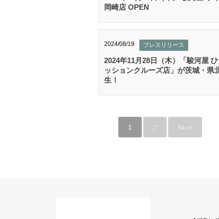
岡崎店 OPEN
2024/08/19
プレスリリース
2024年11月28日（木）「駿河屋
ッションクルーズ店」が茨城・県
生！
1
2
Next