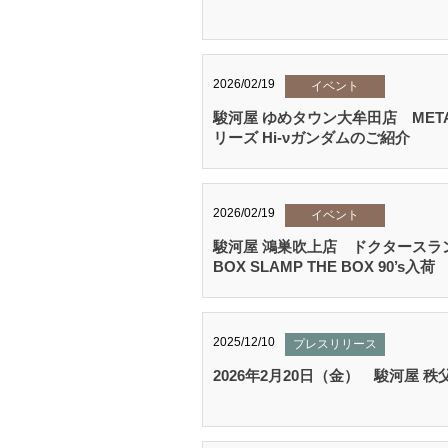
2026/02/19
イベント
駿河屋 ゆめタウン大牟田店 METAL
リーズ Hi-νガンダムのご紹介
2026/02/19
イベント
駿河屋 鴻巣吹上店 ドクタースランプ
BOX SLAMP THE BOX 90’s入荷
2025/12/10
プレスリリース
2026年2月20日（金） 駿河屋 秩父