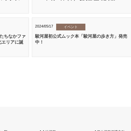
2024/05/17
イベント
 ひたちなかファ
駿河屋初公式ムック本「駿河屋の歩き方」発売
北エリアに誕
中！