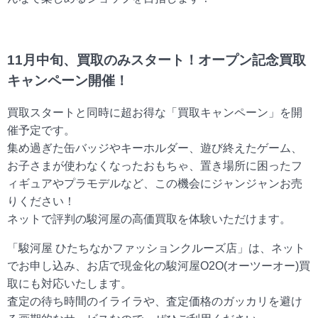
11月中旬、買取のみスタート！オープン記念買取
キャンペーン開催！
買取スタートと同時に超お得な「買取キャンペーン」を開
催予定です。
集め過ぎた缶バッジやキーホルダー、遊び終えたゲーム、
お子さまが使わなくなったおもちゃ、置き場所に困ったフ
ィギュアやプラモデルなど、この機会にジャンジャンお売
りください！
ネットで評判の駿河屋の高価買取を体験いただけます。
「駿河屋 ひたちなかファッションクルーズ店」は、ネット
でお申し込み、お店で現金化の駿河屋O2O(オーツーオー)買
取にも対応いたします。
査定の待ち時間のイライラや、査定価格のガッカリを避け