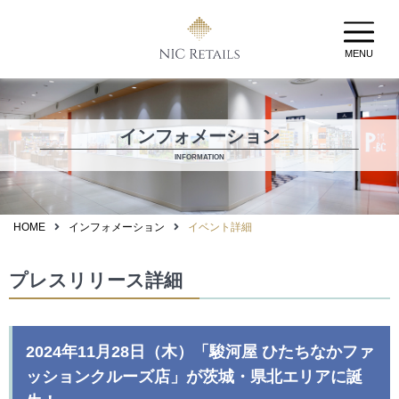
MENU
インフォメーション
INFORMATION
HOME
インフォメーション
イベント詳細
プレスリリース詳細
2024年11月28日（木）「駿河屋 ひたちなかファ
ッションクルーズ店」が茨城・県北エリアに誕