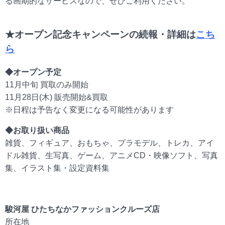
る画期的なサービスなので、ぜひご利用ください。
★オープン記念キャンペーンの続報・詳細は
こち
ら
◆オープン予定
11月中旬 買取のみ開始
11月28日(木) 販売開始&買取
※日程は予告なく変更になる可能性があります
◆お取り扱い商品
雑貨、フィギュア、おもちゃ、プラモデル、トレカ、アイ
ドル雑貨、生写真、ゲーム、アニメCD・映像ソフト、写真
集、イラスト集・設定資料集
駿河屋 ひたちなかファッションクルーズ店
所在地