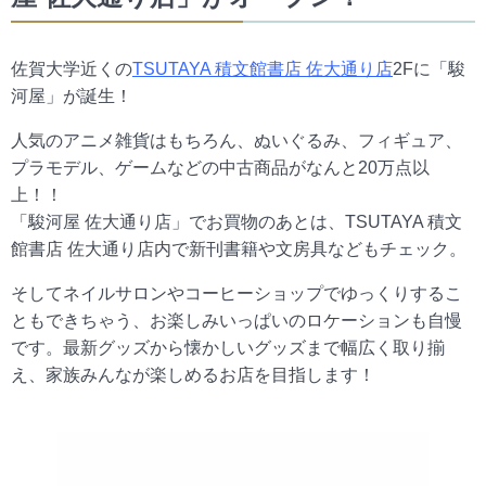
佐賀大学近くの
TSUTAYA 積文館書店 佐大通り店
2Fに「駿
河屋」が誕生！
人気のアニメ雑貨はもちろん、ぬいぐるみ、フィギュア、
プラモデル、ゲームなどの中古商品がなんと20万点以
上！！
「駿河屋 佐大通り店」でお買物のあとは、TSUTAYA 積文
館書店 佐大通り店内で新刊書籍や文房具などもチェック。
そしてネイルサロンやコーヒーショップでゆっくりするこ
ともできちゃう、お楽しみいっぱいのロケーションも自慢
です。最新グッズから懐かしいグッズまで幅広く取り揃
え、家族みんなが楽しめるお店を目指します！