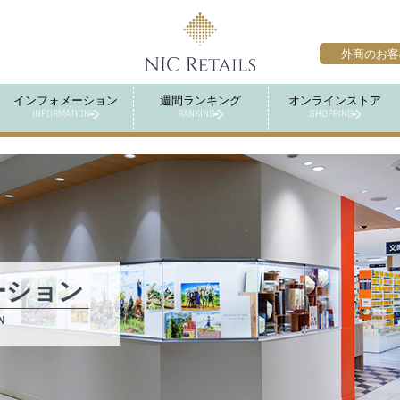
外商のお客
インフォメーション
週間ランキング
オンラインストア
INFORMATION
RANKING
SHOPPING
ーション
N