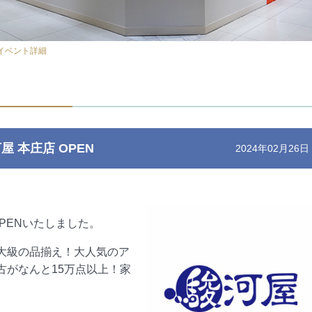
イベント詳細
河屋 本庄店 OPEN
2024年02月26日
OPENいたしました。
大級の品揃え！大人気のア
古がなんと15万点以上！家