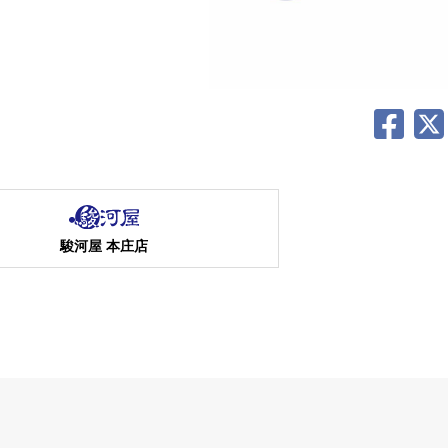
駿河屋 本庄店