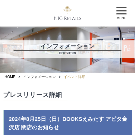
MENU
インフォメーション
INFORMATION
HOME
インフォメーション
イベント詳細
プレスリリース詳細
2024年8月25日（日）BOOKSえみたす アピタ金
沢店 閉店のお知らせ